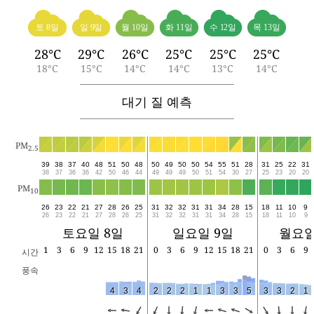
토 8일
일 9일
월 10일
화 11일
수 12일
목 13일
28°C
29°C
26°C
25°C
25°C
25°C
18°C
15°C
14°C
14°C
13°C
14°C
대기 질 예측
PM
2.5
39
38
37
40
48
51
50
48
50
49
50
50
54
55
51
28
31
25
22
31
38
37
36
36
42
50
46
44
49
49
49
50
51
54
30
27
25
23
20
20
PM
10
26
23
22
21
27
28
26
25
31
32
32
31
31
34
28
15
18
11
10
9
26
23
22
21
27
28
26
25
31
32
32
31
31
34
28
15
18
11
10
9
토요일 8일
일요일 9일
월요일
1
3
6
9
12
15
18
21
0
3
6
9
12
15
18
21
0
3
6
9
시간
풍속
4
3
4
2
2
2
1
1
3
3
5
3
3
2
1