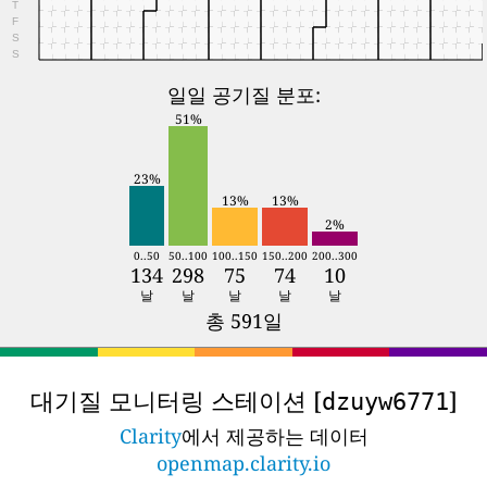
T
F
S
S
일일 공기질 분포:
51%
23%
13%
13%
2%
0..50
50..100
100..150
150..200
200..300
134
298
75
74
10
날
날
날
날
날
총 591일
대기질 모니터링 스테이션 [
]
dzuyw6771
Clarity
에서 제공하는 데이터
openmap.clarity.io