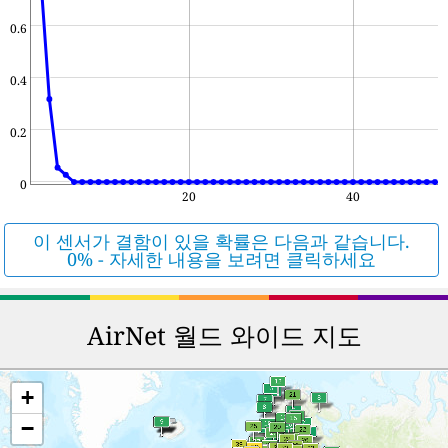
0.6
0.4
0.2
0
20
40
이 센서가 결함이 있을 확률은 다음과 같습니다.
0% - 자세한 내용을 보려면 클릭하세요
AirNet 월드 와이드 지도
+
−