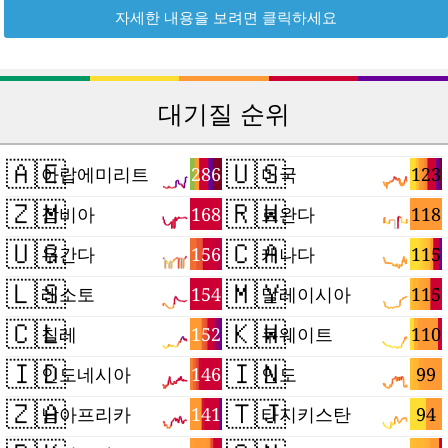
자세한 내용을 보려면 클릭하세요
대기질 순위
🇦🇪
🇺🇸
286
123
아랍에미리트
미국
🇿🇲
🇷🇼
168
118
잠비아
르완다
🇺🇬
🇨🇦
156
115
우간다
캐나다
🇱🇸
🇲🇾
154
115
레소토
말레이시아
🇨🇱
🇰🇼
152
110
칠레
쿠웨이트
🇮🇩
🇮🇳
146
99
인도네시아
인도
🇿🇦
🇹🇯
141
94
남아프리카
타지키스탄