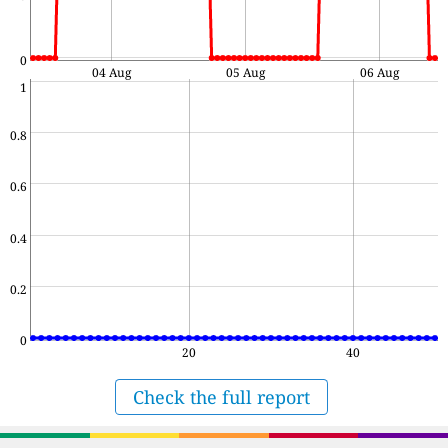
0
04 Aug
05 Aug
06 Aug
1
0.8
0.6
0.4
0.2
0
20
40
Check the full report