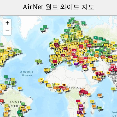
AirNet 월드 와이드 지도
+
−