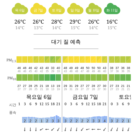
목 6일
금 7일
토 8일
일 9일
월 10일
화 11일
26°C
26°C
28°C
29°C
26°C
16°C
14°C
13°C
14°C
15°C
14°C
15°C
대기 질 예측
PM
2.5
46
46
46
42
43
40
33
40
48
49
49
48
50
50
50
43
38
37
36
38
46
46
45
40
42
35
29
33
43
48
48
47
48
49
46
40
37
36
36
35
PM
10
27
27
28
25
21
18
13
19
29
31
29
27
27
28
27
30
27
23
21
21
27
27
28
25
21
18
13
19
29
31
29
27
27
28
27
30
27
23
21
21
목요일 6일
금요일 7일
토요일
1
3
6
9
12
15
18
21
0
3
6
9
12
15
18
21
0
3
6
9
시간
풍속
2
2
2
1
2
3
3
3
2
2
2
2
3
3
4
3
2
2
1