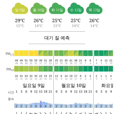
일 9일
월 10일
화 11일
수 12일
목 13일
29°C
26°C
25°C
25°C
26°C
15°C
14°C
15°C
14°C
14°C
대기 질 예측
PM
2.5
49
49
51
55
55
39
31
28
25
21
35
41
38
21
9
9
7
4
12
21
49
49
49
52
51
27
27
25
22
20
26
38
27
10
7
8
4
3
5
15
PM
10
32
31
33
32
33
22
15
15
12
9
14
19
17
8
2
2
2
1
1
4
32
31
33
32
33
22
15
15
12
9
14
19
17
8
2
2
2
1
1
4
일요일 9일
월요일 10일
화요일
1
3
6
9
12
15
18
21
0
3
6
9
12
15
18
21
0
3
6
9
시간
풍속
2
2
1
2
3
5
4
2
2
2
1
1
3
3
2
1
1
2
1
1