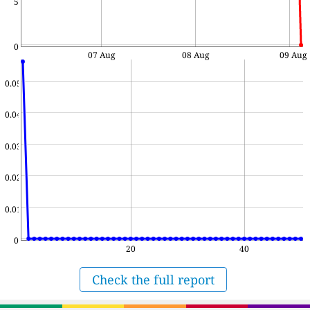
5
0
07 Aug
08 Aug
09 Aug
0.05
0.04
0.03
0.02
0.01
0
20
40
Check the full report