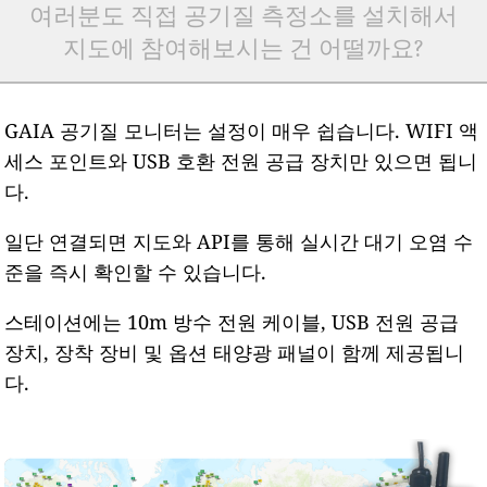
여러분도 직접 공기질 측정소를 설치해서
지도에 참여해보시는 건 어떨까요?
GAIA 공기질 모니터는 설정이 매우 쉽습니다. WIFI 액
세스 포인트와 USB 호환 전원 공급 장치만 있으면 됩니
다.
일단 연결되면 지도와 API를 통해 실시간 대기 오염 수
준을 즉시 확인할 수 있습니다.
스테이션에는 10m 방수 전원 케이블, USB 전원 공급
장치, 장착 장비 및 옵션 태양광 패널이 함께 제공됩니
다.