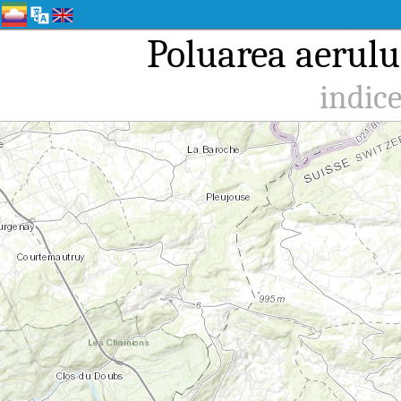
Poluarea aerului
indice