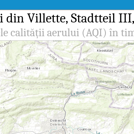
 din Villette, Stadtteil II
le calității aerului (AQI) în ti