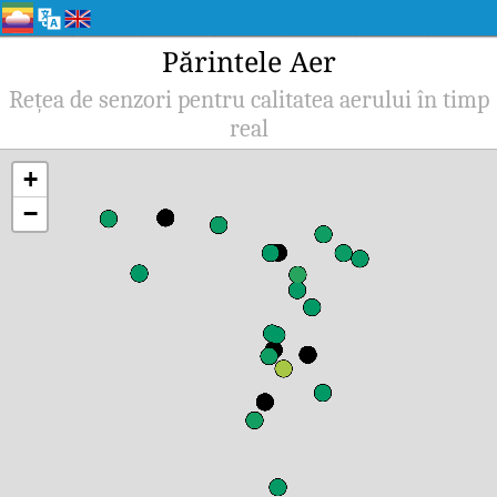
Părintele Aer
Rețea de senzori pentru calitatea aerului în timp
real
+
−