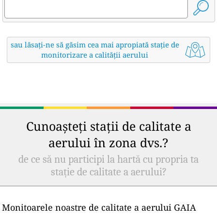
sau lăsați-ne să găsim cea mai apropiată stație de
monitorizare a calității aerului
Cunoașteți stații de calitate a
aerului în zona dvs.?
de ce să nu participi la hartă cu propria ta
stație de calitate a aerului?
Monitoarele noastre de calitate a aerului GAIA