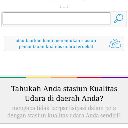
↓ ↓ ↓
atau biarkan kami menemukan stasiun
pemantauan kualitas udara terdekat
Tahukah Anda stasiun Kualitas
Udara di daerah Anda?
mengapa tidak berpartisipasi dalam peta
dengan stasiun kualitas udara Anda sendiri?