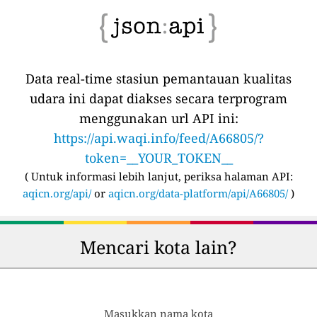
Data real-time stasiun pemantauan kualitas
udara ini dapat diakses secara terprogram
menggunakan url API ini:
https://api.waqi.info/feed/A66805/?
token=__YOUR_TOKEN__
(
Untuk informasi lebih lanjut, periksa halaman API:
aqicn.org/api/
or
aqicn.org/data-platform/api/A66805/
)
Mencari kota lain?
Masukkan nama kota