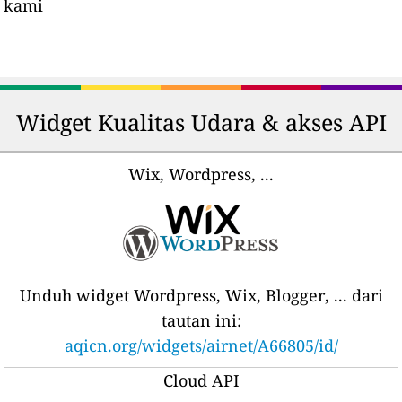
kami
Widget Kualitas Udara & akses API
Wix, Wordpress, ...
Unduh widget Wordpress, Wix, Blogger, ... dari
tautan ini:
aqicn.org/widgets/airnet/A66805/id/
Cloud API