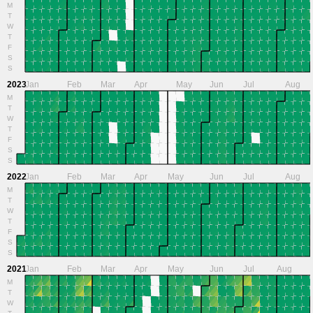
M
T
W
T
F
S
S
2023
Jan
Feb
Mar
Apr
May
Jun
Jul
Aug
M
T
W
T
F
S
S
2022
Jan
Feb
Mar
Apr
May
Jun
Jul
Aug
M
T
W
T
F
S
S
2021
Jan
Feb
Mar
Apr
May
Jun
Jul
Aug
M
T
W
T