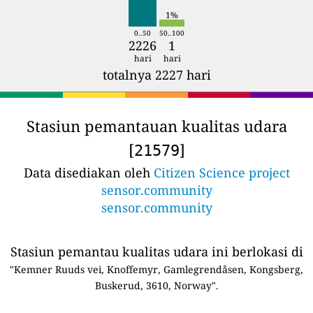
1%
0..50
50..100
2226
1
hari
hari
totalnya 2227 hari
Stasiun pemantauan kualitas udara
[
]
21579
Data disediakan oleh
Citizen Science project
sensor.community
sensor.community
Stasiun pemantau kualitas udara ini berlokasi di
"Kemner Ruuds vei, Knoffemyr, Gamlegrendåsen, Kongsberg,
Buskerud, 3610, Norway".