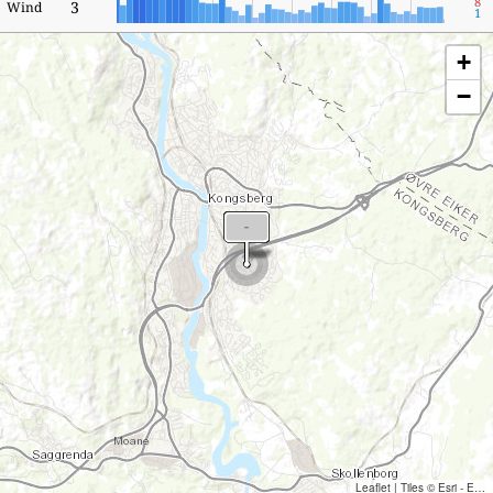
8
3
Wind
1
+
−
Leaflet
|
Tiles © Esri - Esri, DeLorme, NAVTEQ, TomTom, Intermap, iPC, USGS, FAO, NPS, NRCAN, GeoBase, Kadaster NL, Ordnance Survey, Esri Japan, METI, Esri China (Hong Kong), and the GIS User Community