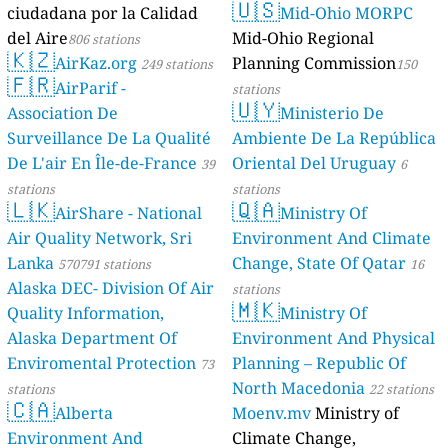
🇺🇸
ciudadana por la Calidad
Mid-Ohio MORPC
del Aire
Mid-Ohio Regional
806 stations
🇰🇿
AirKaz.org
Planning Commission
249 stations
150
🇫🇷
AirParif -
stations
🇺🇾
Association De
Ministerio De
Surveillance De La Qualité
Ambiente De La República
De L'air En Île-de-France
Oriental Del Uruguay
39
6
stations
stations
🇱🇰
🇶🇦
AirShare - National
Ministry Of
Air Quality Network, Sri
Environment And Climate
Lanka
Change, State Of Qatar
570791 stations
16
Alaska DEC- Division Of Air
stations
🇲🇰
Quality Information,
Ministry Of
Alaska Department Of
Environment And Physical
Enviromental Protection
Planning – Republic Of
73
North Macedonia
stations
22 stations
🇨🇦
Alberta
Moenv.mv
Ministry of
Environment And
Climate Change,