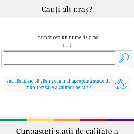
Cauți alt oraș?
Introduceți un nume de oraș
↓ ↓ ↓
sau lăsați-ne să găsim cea mai apropiată stație de
monitorizare a calității aerului
Cunoașteți stații de calitate a