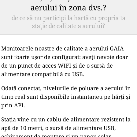
aerului în zona dvs.?
de ce să nu participi la hartă cu propria ta
stație de calitate a aerului?
Monitoarele noastre de calitate a aerului GAIA
sunt foarte ușor de configurat: aveți nevoie doar
de un punct de acces WIFI și de o sursă de
alimentare compatibilă cu USB.
Odată conectat, nivelurile de poluare a aerului în
timp real sunt disponibile instantaneu pe hărți și
prin API.
Stația vine cu un cablu de alimentare rezistent la
apă de 10 metri, o sursă de alimentare USB,
echipament de montare și un panou solar