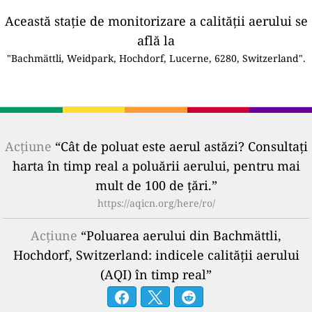
Această stație de monitorizare a calității aerului se
află la
"Bachmättli, Weidpark, Hochdorf, Lucerne, 6280, Switzerland".
Acțiune
“Cât de poluat este aerul astăzi? Consultați
harta în timp real a poluării aerului, pentru mai
mult de 100 de țări.”
https://aqicn.org/here/ro/
Acțiune
“Poluarea aerului din Bachmättli,
Hochdorf, Switzerland: indicele calității aerului
(AQI) în timp real”