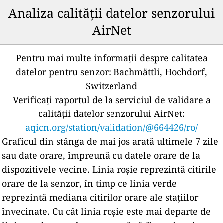
Analiza calității datelor senzorului
AirNet
Pentru mai multe informații despre calitatea
datelor pentru senzor:
Bachmättli, Hochdorf,
Switzerland
Verificați raportul de la serviciul de validare a
calității datelor senzorului AirNet:
aqicn.org/station/validation/@664426/ro/
Graficul din stânga de mai jos arată ultimele 7 zile
sau date orare, împreună cu datele orare de la
dispozitivele vecine.
Linia roșie reprezintă citirile
orare de la senzor, în timp ce linia verde
reprezintă mediana citirilor orare ale stațiilor
învecinate.
Cu cât linia roșie este mai departe de