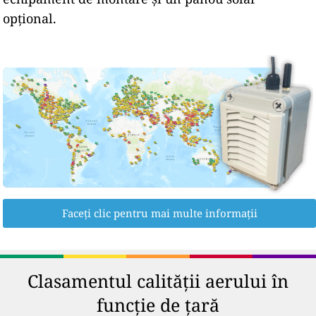
opțional.
Faceți clic pentru mai multe informații
Clasamentul calității aerului în
funcție de țară