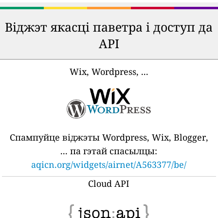
Віджэт якасці паветра і доступ да
API
Wix, Wordpress, ...
Спампуйце віджэты Wordpress, Wix, Blogger,
... па гэтай спасылцы:
aqicn.org/widgets/airnet/A563377/be/
Cloud API