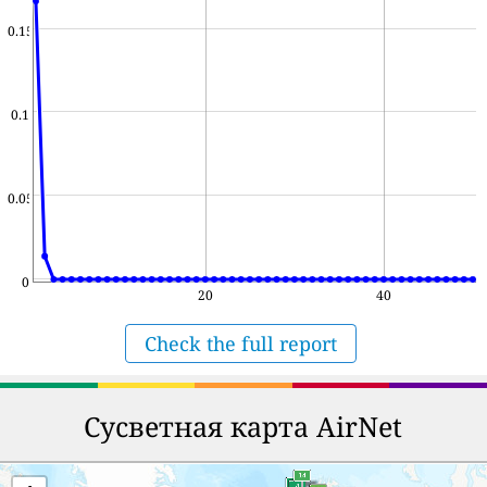
0.15
0.1
0.05
0
20
40
Check the full report
Сусветная карта AirNet