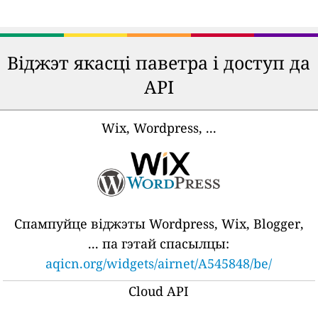
Віджэт якасці паветра і доступ да
API
Wix, Wordpress, ...
Спампуйце віджэты Wordpress, Wix, Blogger,
... па гэтай спасылцы:
aqicn.org/widgets/airnet/A545848/be/
Cloud API