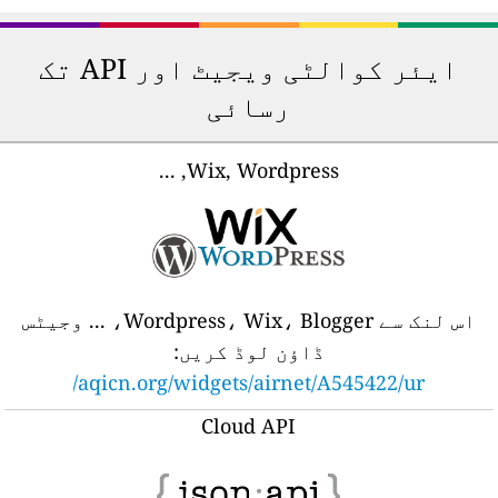
ایئر کوالٹی ویجیٹ اور API تک
رسائی
Wix, Wordpress, ...
اس لنک سے Wordpress، Wix، Blogger، ... وجیٹس
ڈاؤن لوڈ کریں:
aqicn.org/widgets/airnet/A545422/ur/
Cloud API