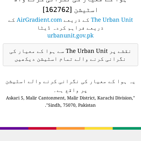
اسٹیشن [
]
162762
The Urban Unit
کے ذریعے
AirGradient.com
کے
ذریعے فراہم کردہ ڈیٹا
urbanunit.gov.pk
نقشے پر The Urban Unit سے ہوا کے معیار کی
نگرانی کرنے والے تمام اسٹیشن دیکھیں
یہ ہوا کے معیار کی نگرانی کرنے والے اسٹیشن
پر واقع ہے۔
"Askari 5, Malir Cantonment, Malir District, Karachi Division,
Sindh, 75070, Pakistan".