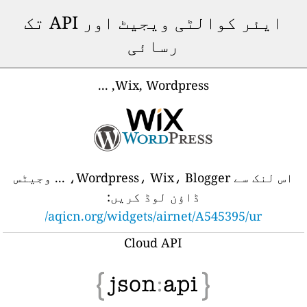
ایئر کوالٹی ویجیٹ اور API تک
رسائی
Wix, Wordpress, ...
اس لنک سے Wordpress، Wix، Blogger، ... وجیٹس
ڈاؤن لوڈ کریں:
aqicn.org/widgets/airnet/A545395/ur/
Cloud API