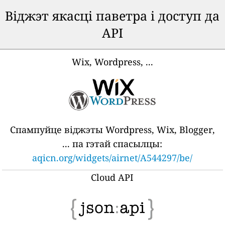
Віджэт якасці паветра і доступ да
API
Wix, Wordpress, ...
Спампуйце віджэты Wordpress, Wix, Blogger,
... па гэтай спасылцы:
aqicn.org/widgets/airnet/A544297/be/
Cloud API