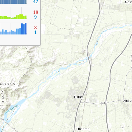
42
18
9
8
1