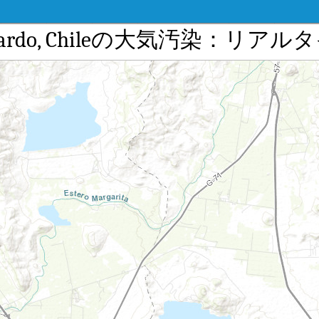
San Bernardo, Chileの大気汚