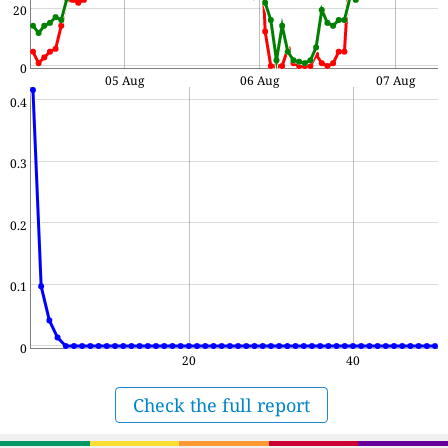
20
0
05 Aug
06 Aug
07 Aug
0.4
0.3
0.2
0.1
0
20
40
Check the full report