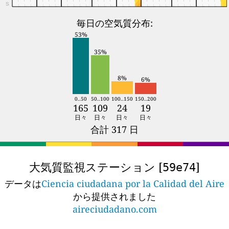
S
毎日の空気質分布:
53%
35%
8%
6%
0..50
50..100
100..150
150..200
165
109
24
19
日々
日々
日々
日々
合計 317 日
大気質監視ステーション [
]
59e74
データは
Ciencia ciudadana por la Calidad del Aire
から提供されました
aireciudadano.com