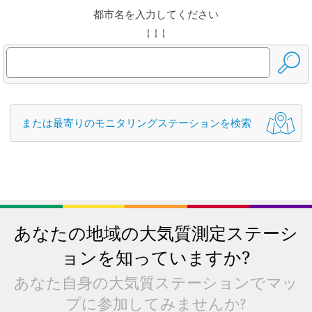
都市名を入力してください
↓ ↓ ↓
または最寄りのモニタリングステーションを検索
あなたの地域の大気質測定ステーシ
ョンを知っていますか?
あなた自身の大気質ステーションでマッ
プに参加してみませんか?