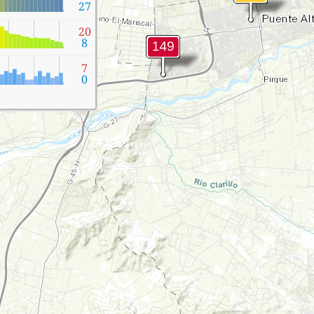
27
20
8
7
0