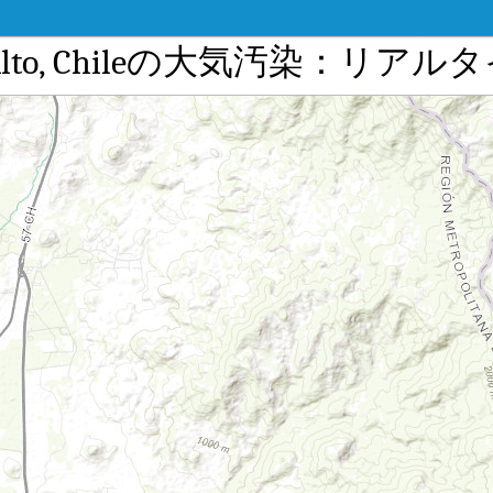
Puente Alto, Chileの大気汚