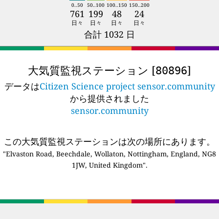
0..50
50..100
100..150
150..200
761
199
48
24
日々
日々
日々
日々
合計 1032 日
大気質監視ステーション [
]
80896
データは
Citizen Science project sensor.community
から提供されました
sensor.community
この大気質監視ステーションは次の場所にあります。
"Elvaston Road, Beechdale, Wollaton, Nottingham, England, NG8
1JW, United Kingdom".