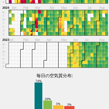
S
2024
Jan
Feb
Mar
Apr
May
Jun
Jul
Aug
M
T
W
T
F
S
S
2023
Jan
Feb
Mar
Apr
May
Jun
Jul
Aug
M
T
W
T
F
S
S
毎日の空気質分布:
74%
20%
5%
3%