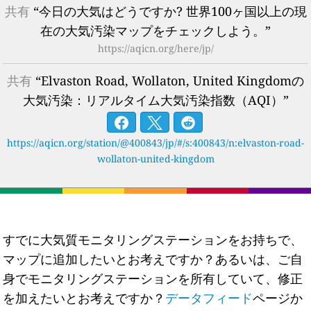
共有
“今日の大気はどうですか? 世界100ヶ国以上の現
在の大気汚染マップをチェックしよう。”
https://aqicn.org/here/jp/
共有
“Elvaston Road, Wollaton, United Kingdomの
大気汚染：リアルタイム大気汚染指数（AQI）”
https://aqicn.org/station/@400843/jp/#/s:400843/n:elvaston-road-
wollaton-united-kingdom
すでに大気質モニタリングステーションをお持ちで、
マップに追加したいとお考えですか？あるいは、ご自
身でモニタリングステーションを所有していて、修正
を加えたいとお考えですか？
データフィード
ページか