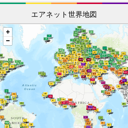
エアネット世界地図
+
−