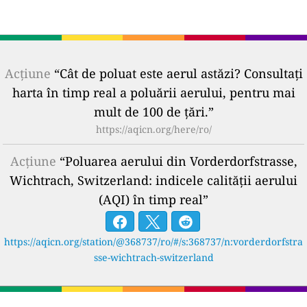
Acțiune
“Cât de poluat este aerul astăzi? Consultați
harta în timp real a poluării aerului, pentru mai
mult de 100 de țări.”
https://aqicn.org/here/ro/
Acțiune
“Poluarea aerului din Vorderdorfstrasse,
Wichtrach, Switzerland: indicele calității aerului
(AQI) în timp real”
https://aqicn.org/station/@368737/ro/#/s:368737/n:vorderdorfstra
sse-wichtrach-switzerland