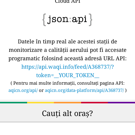
Cloud API
Datele în timp real ale acestei stații de
monitorizare a calității aerului pot fi accesate
programatic folosind această adresă URL API:
https://api.waqi.info/feed/A368737/?
token=__YOUR_TOKEN__
(
Pentru mai multe informații, consultați pagina API:
aqicn.org/api/
or
aqicn.org/data-platform/api/A368737/
)
Cauți alt oraș?