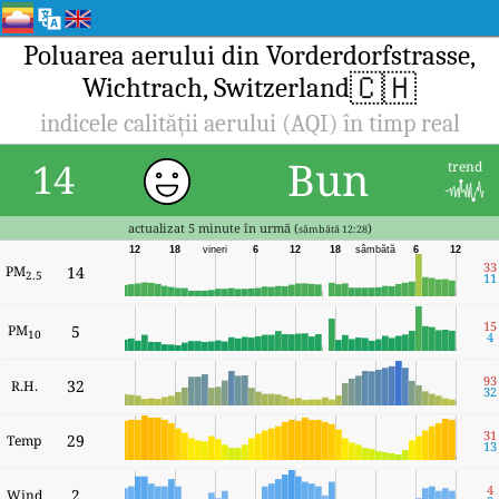
Poluarea aerului din Vorderdorfstrasse,
🇨🇭
Wichtrach, Switzerland
indicele calității aerului (AQI) în timp real
Bun
14
trend
actualizat 5 minute în urmă (
)
sâmbătă 12:28
12
18
vineri
6
12
18
sâmbătă
6
12
33
PM
14
2.5
11
15
PM
5
10
4
93
32
R.H.
32
31
29
Temp
13
4
2
Wind