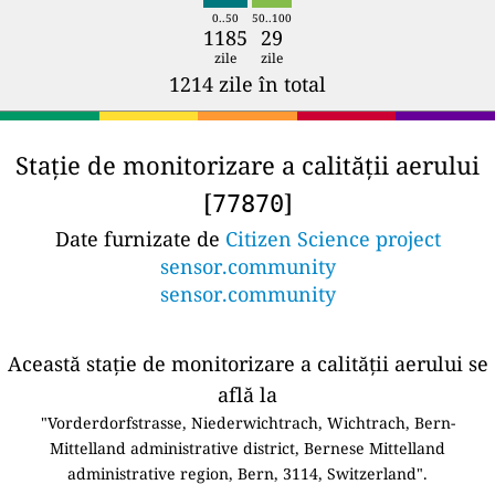
0..50
50..100
1185
29
zile
zile
1214 zile în total
Stație de monitorizare a calității aerului
[
]
77870
Date furnizate de
Citizen Science project
sensor.community
sensor.community
Această stație de monitorizare a calității aerului se
află la
"Vorderdorfstrasse, Niederwichtrach, Wichtrach, Bern-
Mittelland administrative district, Bernese Mittelland
administrative region, Bern, 3114, Switzerland".