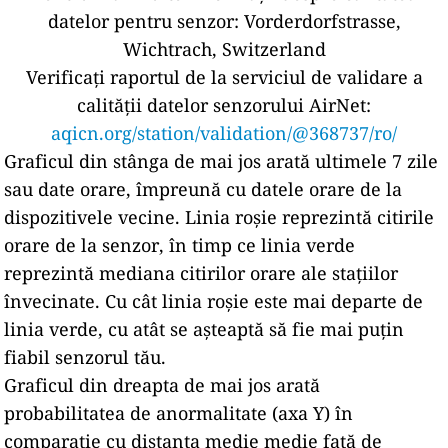
datelor pentru senzor:
Vorderdorfstrasse,
Wichtrach, Switzerland
Verificați raportul de la serviciul de validare a
calității datelor senzorului AirNet:
aqicn.org/station/validation/@368737/ro/
Graficul din stânga de mai jos arată ultimele 7 zile
sau date orare, împreună cu datele orare de la
dispozitivele vecine.
Linia roșie reprezintă citirile
orare de la senzor, în timp ce linia verde
reprezintă mediana citirilor orare ale stațiilor
învecinate.
Cu cât linia roșie este mai departe de
linia verde, cu atât se așteaptă să fie mai puțin
fiabil senzorul tău.
Graficul din dreapta de mai jos arată
probabilitatea de anormalitate (axa Y) în
comparație cu distanța medie medie față de