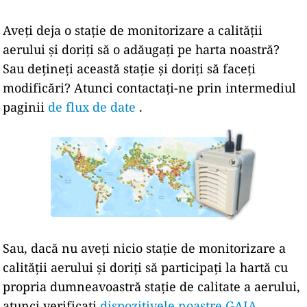
Aveți deja o stație de monitorizare a calității
aerului și doriți să o adăugați pe harta noastră?
Sau dețineți această stație și doriți să faceți
modificări? Atunci contactați-ne prin intermediul
paginii
de flux de date
.
Sau, dacă nu aveți nicio stație de monitorizare a
calității aerului și doriți să participați la hartă cu
propria dumneavoastră stație de calitate a aerului,
atunci verificați
dispozitivele noastre GAIA