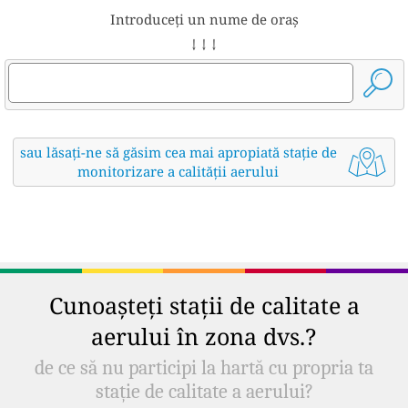
Introduceți un nume de oraș
↓ ↓ ↓
sau lăsați-ne să găsim cea mai apropiată stație de
monitorizare a calității aerului
Cunoașteți stații de calitate a
aerului în zona dvs.?
de ce să nu participi la hartă cu propria ta
stație de calitate a aerului?