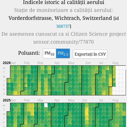
Indicele istoric al calității aerului
Stație de monitorizare a calității aerului:
Vorderdorfstrasse, Wichtrach, Switzerland
[id
368737
]
De asemenea cunoscut ca si
Citizen Science project
sensor.community/77870
Poluanti:
PM
PM
Exportați în CSV
10
2.5
2026
Jan
Feb
Mar
Apr
May
Jun
Jul
Aug
M
T
W
T
F
S
S
2025
Jan
Feb
Mar
Apr
May
Jun
Jul
Aug
M
T
W
T
F
S