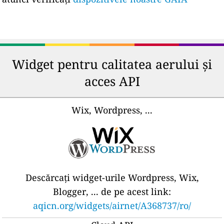
Widget pentru calitatea aerului și
acces API
Wix, Wordpress, ...
Descărcați widget-urile Wordpress, Wix,
Blogger, ... de pe acest link:
aqicn.org/widgets/airnet/A368737/ro/