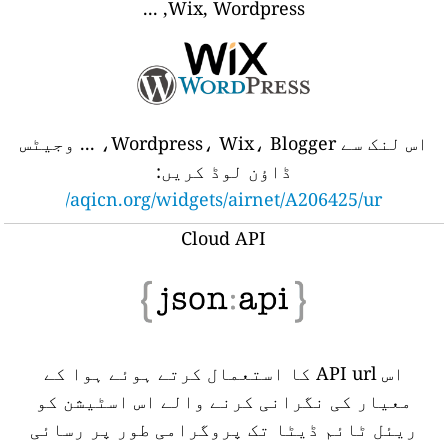
Wix, Wordpress, ...
اس لنک سے Wordpress، Wix، Blogger، ... وجیٹس
ڈاؤن لوڈ کریں:
aqicn.org/widgets/airnet/A206425/ur/
Cloud API
اس API url کا استعمال کرتے ہوئے ہوا کے
معیار کی نگرانی کرنے والے اس اسٹیشن کو
ریئل ٹائم ڈیٹا تک پروگرامی طور پر رسائی