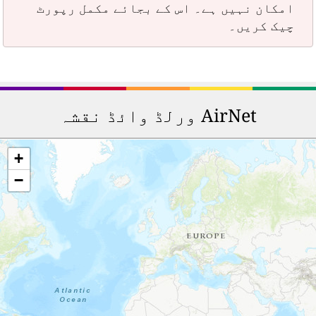
امکان نہیں ہے۔ اس کے بجائے مکمل رپورٹ
چیک کریں۔
AirNet ورلڈ وائڈ نقشہ
+
−