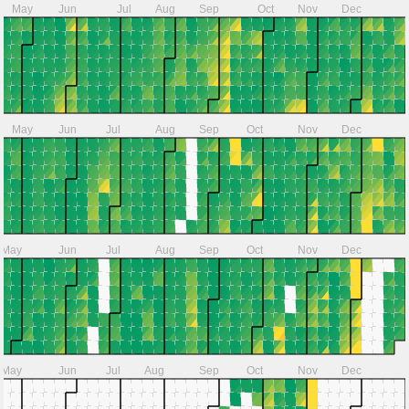
May
Jun
Jul
Aug
Sep
Oct
Nov
Dec
May
Jun
Jul
Aug
Sep
Oct
Nov
Dec
May
Jun
Jul
Aug
Sep
Oct
Nov
Dec
May
Jun
Jul
Aug
Sep
Oct
Nov
Dec