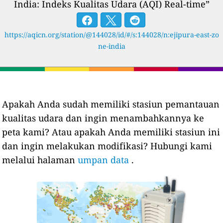
India: Indeks Kualitas Udara (AQI) Real-time”
https://aqicn.org/station/@144028/id/#/s:144028/n:ejipura-east-zo
ne-india
Apakah Anda sudah memiliki stasiun pemantauan
kualitas udara dan ingin menambahkannya ke
peta kami? Atau apakah Anda memiliki stasiun ini
dan ingin melakukan modifikasi? Hubungi kami
melalui halaman
umpan data
.