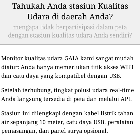
Tahukah Anda stasiun Kualitas
Udara di daerah Anda?
mengapa tidak berpartisipasi dalam peta
dengan stasiun kualitas udara Anda sendiri?
Monitor kualitas udara GAIA kami sangat mudah
diatur: Anda hanya memerlukan titik akses WIFI
dan catu daya yang kompatibel dengan USB.
Setelah terhubung, tingkat polusi udara real-time
Anda langsung tersedia di peta dan melalui API.
Stasiun ini dilengkapi dengan kabel listrik tahan
air sepanjang 10 meter, catu daya USB, peralatan
pemasangan, dan panel surya opsional.