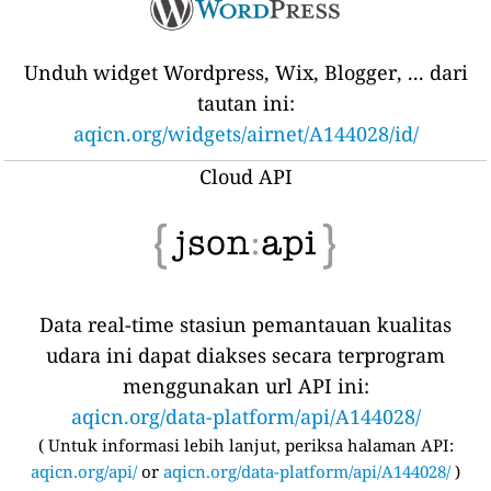
Unduh widget Wordpress, Wix, Blogger, ... dari
tautan ini:
aqicn.org/widgets/airnet/A144028/id/
Cloud API
Data real-time stasiun pemantauan kualitas
udara ini dapat diakses secara terprogram
menggunakan url API ini:
aqicn.org/data-platform/api/A144028/
(
Untuk informasi lebih lanjut, periksa halaman API:
aqicn.org/api/
or
aqicn.org/data-platform/api/A144028/
)