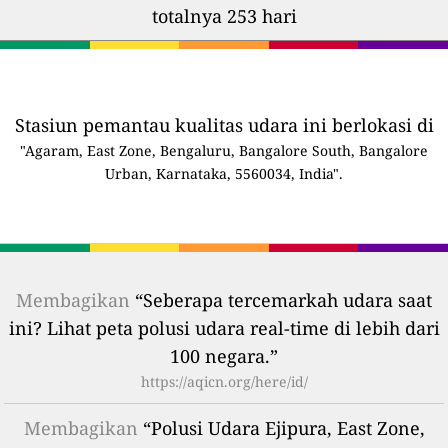
totalnya 253 hari
Stasiun pemantau kualitas udara ini berlokasi di
"Agaram, East Zone, Bengaluru, Bangalore South, Bangalore
Urban, Karnataka, 5560034, India".
Membagikan
“Seberapa tercemarkah udara saat
ini? Lihat peta polusi udara real-time di lebih dari
100 negara.”
https://aqicn.org/here/id/
Membagikan
“Polusi Udara Ejipura, East Zone,