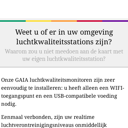
Weet u of er in uw omgeving
luchtkwaliteitsstations zijn?
Waarom zou u niet meedoen aan de kaart met
uw eigen luchtkwaliteitsstation?
Onze GAIA luchtkwaliteitsmonitoren zijn zeer
eenvoudig te installeren: u heeft alleen een WIFI-
toegangspunt en een USB-compatibele voeding
nodig.
Eenmaal verbonden, zijn uw realtime
luchtverontreinigingsniveaus onmiddellijk