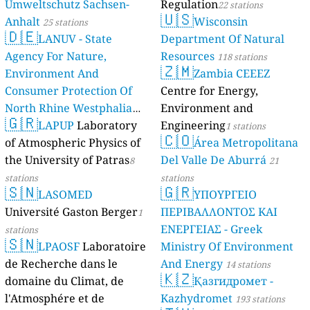
Umweltschutz Sachsen-
Regulation
22 stations
🇺🇸
Anhalt
Wisconsin
25 stations
🇩🇪
LANUV - State
Department Of Natural
Agency For Nature,
Resources
118 stations
🇿🇲
Environment And
Zambia CEEEZ
Consumer Protection Of
Centre for Energy,
North Rhine Westphalia
Environment and
🇬🇷
(Landesamt Für Natur,
LAPUP
Laboratory
Engineering
1 stations
🇨🇴
Umwelt Und
of Atmospheric Physics of
Área Metropolitana
Verbraucherschutz NRW)
the University of Patras
Del Valle De Aburrá
8
21
61 stations
stations
stations
🇸🇳
🇬🇷
LASOMED
ΥΠΟΥΡΓΕΙΟ
Université Gaston Berger
ΠΕΡΙΒΑΛΛΟΝΤΟΣ ΚΑΙ
1
ΕΝΕΡΓΕΙΑΣ - Greek
stations
🇸🇳
LPAOSF
Laboratoire
Ministry Of Environment
de Recherche dans le
And Energy
14 stations
🇰🇿
domaine du Climat, de
Қазгидромет -
l'Atmosphére et de
Kazhydromet
193 stations