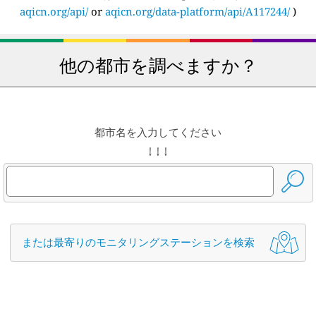
aqicn.org/api/
or
aqicn.org/data-platform/api/A117244/
)
他の都市を調べますか？
都市名を入力してください
↓ ↓ ↓
または最寄りのモニタリングステーションを検索