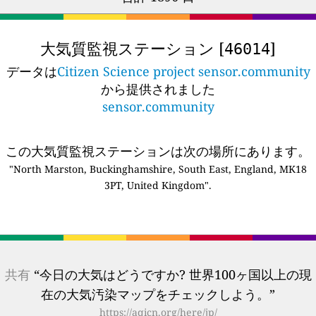
大気質監視ステーション [
]
46014
データは
Citizen Science project sensor.community
から提供されました
sensor.community
この大気質監視ステーションは次の場所にあります。
"North Marston, Buckinghamshire, South East, England, MK18
3PT, United Kingdom".
共有
“今日の大気はどうですか? 世界100ヶ国以上の現
在の大気汚染マップをチェックしよう。”
https://aqicn.org/here/jp/