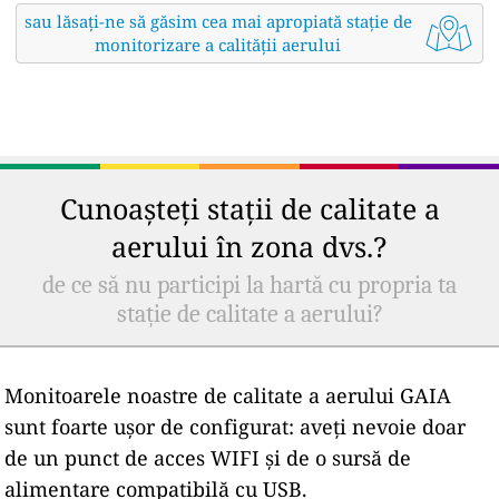
sau lăsați-ne să găsim cea mai apropiată stație de
monitorizare a calității aerului
Cunoașteți stații de calitate a
aerului în zona dvs.?
de ce să nu participi la hartă cu propria ta
stație de calitate a aerului?
Monitoarele noastre de calitate a aerului GAIA
sunt foarte ușor de configurat: aveți nevoie doar
de un punct de acces WIFI și de o sursă de
alimentare compatibilă cu USB.