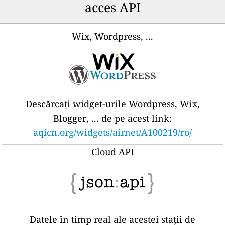
acces API
Wix, Wordpress, ...
Descărcați widget-urile Wordpress, Wix,
Blogger, ... de pe acest link:
aqicn.org/widgets/airnet/A100219/ro/
Cloud API
Datele în timp real ale acestei stații de