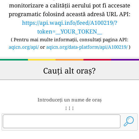
monitorizare a calității aerului pot fi accesate
programatic folosind această adresă URL API:
https://api.waqi.info/feed/A100219/?
token=__YOUR_TOKEN__
(
Pentru mai multe informații, consultați pagina API:
aqicn.org/api/
or
aqicn.org/data-platform/api/A100219/
)
Cauți alt oraș?
Introduceți un nume de oraș
↓ ↓ ↓