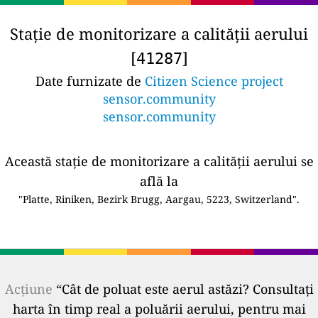
Stație de monitorizare a calității aerului
[
]
41287
Date furnizate de
Citizen Science project
sensor.community
sensor.community
Această stație de monitorizare a calității aerului se
află la
"Platte, Riniken, Bezirk Brugg, Aargau, 5223, Switzerland".
Acțiune
“Cât de poluat este aerul astăzi? Consultați
harta în timp real a poluării aerului, pentru mai