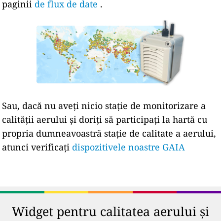
paginii
de flux de date
.
Sau, dacă nu aveți nicio stație de monitorizare a
calității aerului și doriți să participați la hartă cu
propria dumneavoastră stație de calitate a aerului,
atunci verificați
dispozitivele noastre GAIA
Widget pentru calitatea aerului și