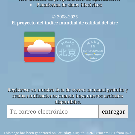
Plataforma de datos históricos
© 2008-2025
El proyecto del índice mundial de calidad del aire
Regístrese en nuestra lista de correo mensual gratuita y
reciba notificaciones cuando haya nuevos artículos
disponibles.
entregar
This page has been generated on Saturday, Aug 8th 2026, 08:00 am CST from jp2n