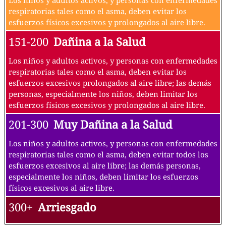
respiratorias tales como el asma, deben evitar los
esfuerzos físicos excesivos y prolongados al aire libre.
151-200
Dañina a la Salud
Los niños y adultos activos, y personas con enfermedades
respiratorias tales como el asma, deben evitar los
esfuerzos excesivos prolongados al aire libre; las demás
personas, especialmente los niños, deben limitar los
esfuerzos físicos excesivos y prolongados al aire libre.
201-300
Muy Dañina a la Salud
Los niños y adultos activos, y personas con enfermedades
respiratorias tales como el asma, deben evitar todos los
esfuerzos excesivos al aire libre; las demás personas,
especialmente los niños, deben limitar los esfuerzos
físicos excesivos al aire libre.
300+
Arriesgado