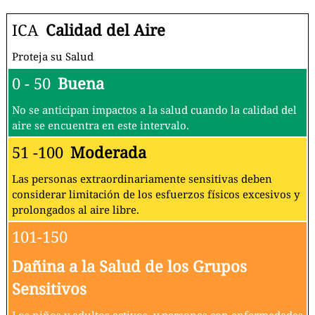
ICA
Calidad del Aire
Proteja su Salud
0 - 50
Buena
No se anticipan impactos a la salud cuando la calidad del
aire se encuentra en este intervalo.
51 -100
Moderada
Las personas extraordinariamente sensitivas deben
considerar limitación de los esfuerzos físicos excesivos y
prolongados al aire libre.
101-150
Dañina a la Salud de los Grupos
Sensitivos
Los niños y adultos activos, y personas con enfermedades