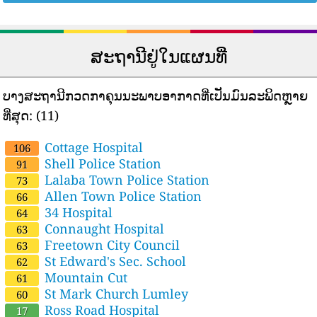
ສະຖານີຢູ່ໃນແຜນທີ່
ບາງສະຖານີກວດກາຄຸນນະພາບອາກາດທີ່ເປັນມົນລະພິດຫຼາຍ
ທີ່ສຸດ:
(11)
Cottage Hospital
106
Shell Police Station
91
Lalaba Town Police Station
73
Allen Town Police Station
66
34 Hospital
64
Connaught Hospital
63
Freetown City Council
63
St Edward's Sec. School
62
Mountain Cut
61
St Mark Church Lumley
60
Ross Road Hospital
17