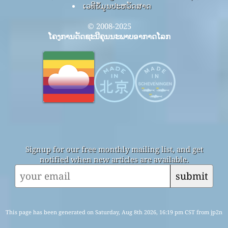
ເວທີຂໍ້ມູນປະຫວັດສາດ
© 2008-2025
ໂຄງການດັດຊະນີຄຸນນະພາບອາກາດໂລກ
Signup for our free monthly mailing list, and get
notified when new articles are available.
submit
This page has been generated on Saturday, Aug 8th 2026, 16:19 pm CST from jp2n