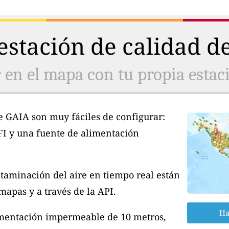
stación de calidad de
 en el mapa con tu propia estaci
e GAIA son muy fáciles de configurar:
FI y una fuente de alimentación
taminación del aire en tiempo real están
apas y a través de la API.
Ha
imentación impermeable de 10 metros,