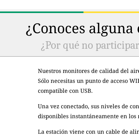
¿Conoces alguna e
¿Por qué no participar
Nuestros monitores de calidad del air
Sólo necesitas un punto de acceso WI
compatible con USB.
Una vez conectado, sus niveles de con
disponibles instantáneamente en los m
La estación viene con un cable de al