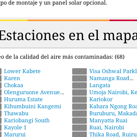
po de montaje y un panel solar opcional.
Estaciones en el map
o de la calidad del aire más contaminadas:
(68)
obi West
Lower Kabete
Visa Oshwal Park
-
Karen
Namanga Road
-
Chokaa
Kitengela I
Langata
-
Olenguruone Avenue
Umoja Nairobi, K
-
h Lavington
Huruma Estate
Kariokor
-
Kihumbuini Kangemi
Kahara Ngong Ro
-
Thawabu
Junction
Buruburu, Makada
-
Kariobangi South
Nairobi, kenya
Manyatta Ruai
-
Kayole 1
Ruai, Nairobi
-
Marurui
Thika Road, Ruiru
-