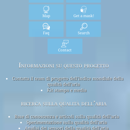
Map
Get a mask!
Faq
Search
Contact
Informazioni su questo progetto
Contatta il team di progetto dell'indice mondiale della
qualità dell'aria
Kit stampa e media
ricerca sulla qualità dell’aria
Base di conoscenza e articoli sulla qualità dell'aria
Sperimentazione sulla qualità dell'aria
Analisi dei sensori della qualità dell'aria