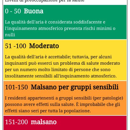
0 - 50
Buona
La qualità dell'aria è considerata soddisfacente e
l'inquinamento atmosferico presenta rischi minimi o
nulli
51 -100
Moderato
La qualità dell'aria è accettabile; tuttavia, per alcuni
inquinanti può esserci un problema di salute moderato
per un numero molto limitato di persone che sono
insolitamente sensibili all'inquinamento atmosferico.
101-150
Malsano per gruppi sensibili
I residenti appartenenti a gruppi sensibili (per patologie)
possono avere effetti sulla salute. È improbabile che gli
effetti siano seri per tutta la popolazione.
151-200
malsano