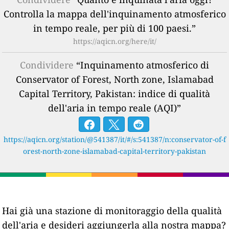
Controlla la mappa dell'inquinamento atmosferico
in tempo reale, per più di 100 paesi.”
https://aqicn.org/here/it/
Condividere
“Inquinamento atmosferico di
Conservator of Forest, North zone, Islamabad
Capital Territory, Pakistan: indice di qualità
dell'aria in tempo reale (AQI)”
https://aqicn.org/station/@541387/it/#/s:541387/n:conservator-of-f
orest-north-zone-islamabad-capital-territory-pakistan
Hai già una stazione di monitoraggio della qualità
dell'aria e desideri aggiungerla alla nostra mappa?