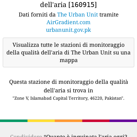
dell'aria [
]
160915
Dati forniti da
The Urban Unit
tramite
AirGradient.com
urbanunit.gov.pk
Visualizza tutte le stazioni di monitoraggio
della qualità dell'aria di The Urban Unit su una
mappa
Questa stazione di monitoraggio della qualità
dell'aria si trova in
"Zone V, Islamabad Capital Territory, 46220, Pakistan".
Condividere
“Quanto è inquinata l'aria oggi?