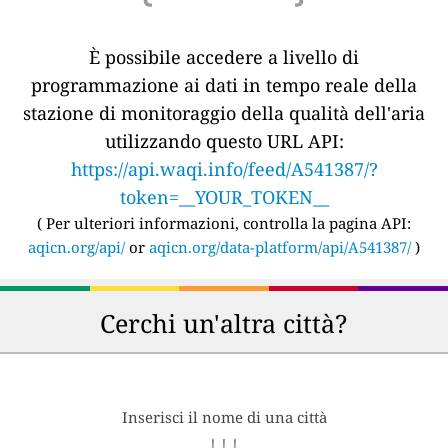
È possibile accedere a livello di
programmazione ai dati in tempo reale della
stazione di monitoraggio della qualità dell'aria
utilizzando questo URL API:
https://api.waqi.info/feed/A541387/?
token=__YOUR_TOKEN__
(
Per ulteriori informazioni, controlla la pagina API:
aqicn.org/api/
or
aqicn.org/data-platform/api/A541387/
)
Cerchi un'altra città?
Inserisci il nome di una città
↓ ↓ ↓