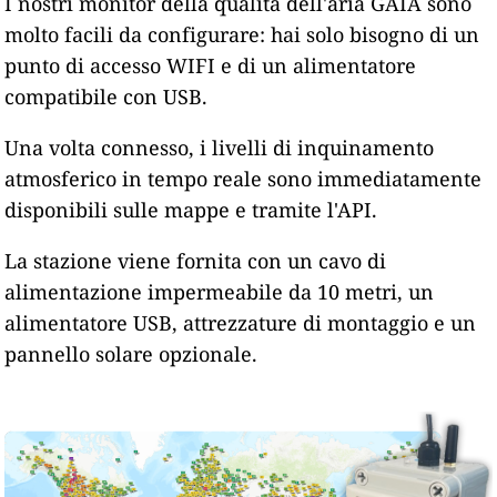
I nostri monitor della qualità dell'aria GAIA sono
molto facili da configurare: hai solo bisogno di un
punto di accesso WIFI e di un alimentatore
compatibile con USB.
Una volta connesso, i livelli di inquinamento
atmosferico in tempo reale sono immediatamente
disponibili sulle mappe e tramite l'API.
La stazione viene fornita con un cavo di
alimentazione impermeabile da 10 metri, un
alimentatore USB, attrezzature di montaggio e un
pannello solare opzionale.