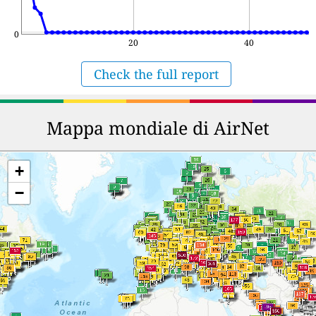
0
20
40
Check the full report
Mappa mondiale di AirNet
+
−