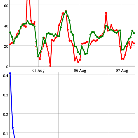
60
40
20
0
05 Aug
06 Aug
07 Aug
0.4
0.3
0.2
0.1