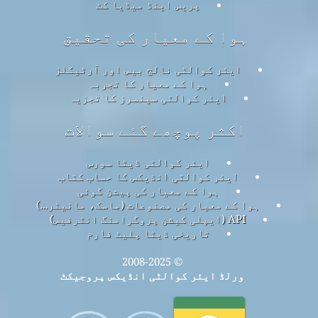
پریس اینڈ میڈیا کٹ
ہوا کے معیار کی تحقیق
ایئر کوالٹی نالج بیس اور آرٹیکلز
ہوا کے معیار کا تجربہ
ایئر کوالٹی سینسرز کا تجزیہ
اکثر پوچھے گئے سوالات
ایئر کوالٹی ڈیٹا سورس
ایئر کوالٹی انڈیکس کا حساب کتاب
ہوا کے معیار کی پیشن گوئی
ہوا کے معیار کی مصنوعات (ماسک، مانیٹر…)
API (ایپلی کیشن پروگرامنگ انٹرفیس)
تاریخی ڈیٹا پلیٹ فارم
© 2008-2025
ورلڈ ایئر کوالٹی انڈیکس پروجیکٹ