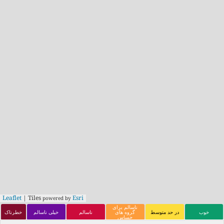
Leaflet
| Tiles
Esri
powered by
ناسالم برای
خوب
در حد متوسط
گروه های
ناسالم
خیلی ناسالم
خطرناک
حساس