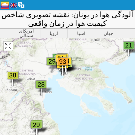
آلودگی هوا در یونان: نقشه تصویری شاخص
کیفیت هوا در زمان واقعی
آمریکای
جهان
آسیا
اروپا
شمالی