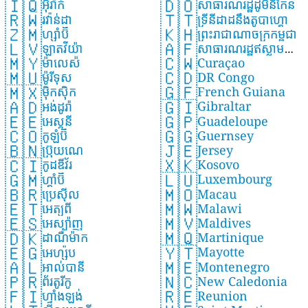
🇮🇶
🇩🇴
អ៊ីរ៉ាក់
សាធារណរដ្ឋដូមីនីកែន
🇷🇼
🇹🇹
រវ៉ាន់ដា
ទ្រីនីដាដនឹងតូបាហ្គោ
🇿🇲
🇰🇭
ហ្សាំប៊ី
ព្រះរាជាណាចក្រកម្ពុជា
🇱🇻
🇦🇫
ឡាតវីយ៉ា
សាធារណរដ្ឋឥស្លាម
🇨🇼
🇲🇾
Curaçao
ម៉ាលេស៉ី
អាហ្វហ្កានីស្ថាន
🇨🇩
🇲🇺
DR Congo
ម៉ូរីទុស
🇬🇫
🇲🇽
French Guiana
ម៉ិកស៊ិក
🇬🇮
🇦🇩
Gibraltar
អង់ដូរ៉ា
🇬🇵
🇪🇪
Guadeloupe
អេស្តូនី
🇬🇬
🇨🇴
Guernsey
កូឡុំប៊ី
🇯🇪
🇧🇳
Jersey
ប៊្រុយណេ
🇽🇰
🇨🇮
Kosovo
កូដឌីវ័រ
🇱🇺
🇬🇲
Luxembourg
ហ្គាំប៊ី
🇲🇴
🇧🇷
Macau
ប្រេស៊ីល
🇲🇼
🇪🇹
Malawi
អេត្យូពី
🇲🇻
🇪🇸
Maldives
អេស្ប៉ាញ
🇲🇶
🇩🇰
Martinique
ដាណឺម៉ាក
🇾🇹
🇪🇬
Mayotte
អេហ្ស៉ីប
🇲🇪
🇦🇱
Montenegro
អាល់បានី
🇳🇨
🇵🇷
New Caledonia
ព័រតូរីកូ
🇷🇪
🇫🇮
Reunion
ហ្វាំងឡង់