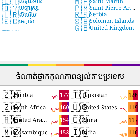
🇲🇫
🇱🇹
Saint Martin
លីទុយអានី
🇵🇲
🇧🇾
Saint Pierre And
បេឡារុស្ស
🇷🇸
🇱🇷
Serbia
Miquelon
លីបេរីយ៉ា
🇸🇧
🇪🇨
Solomon Islands
អេក្វាឌ័រ
🇬🇧
United Kingdom
ចំណាត់ថ្នាក់គុណភាពខ្យល់តាមប្រទេស
🇿🇲
🇹🇯
177
126
Zambia
Tajikistan
🇿🇦
🇺🇸
160
119
South Africa
United States
🇦🇪
🇨🇳
154
117
United Arab Emirates
China
🇲🇿
🇮🇳
153
116
Mozambique
India