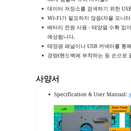
데이터 저장소를 검색하기 위한 US
Wi-Fi가 필요하지 않음(자율 모니
배터리 전원 사용 - 태양열 수확 없
예상됩니다.
태양광 패널이나 USB 커넥터를 통
경량(핸드백에 부착하는 등 손으로 들
사양서
Specification & User Manual: