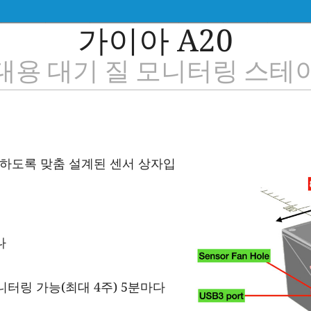
가이아 A20
대용 대기 질 모니터링 스테
충족하도록 맞춤 설계된 센서 상자입
나
니터링 가능(최대 4주) 5분마다