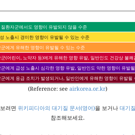
 질환자군에서도 영향이 유발되지 않을 수준
성 노출시 경미한 영향이 유발될 수 있는 수준
감군에게 유해한 영향이 유발될 수 있는 수준
군(어린이, 노약자 등)에게 유해한 영향 유발, 일반인도 건강상 불쾌
감군에게 급성 노출시 심각한 영향 유발, 일반인도 약한 영향이 유발될
감군에게 응급 조치가 발생되거나, 일반인에게 유해한 영향이 유발될 
(Reference: see
airkorea.or.kr
)
아보려면
위키피디아의 대기질 문서(영어)
을 보거나
대기질
참조해보세요.