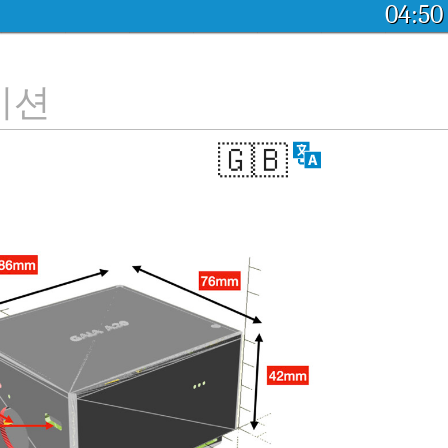
04:50
이션
🇬🇧