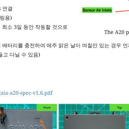
B 연결
터링용)
이 최소 3일 동안 작동할 것으로
The A20 po
해 배터리를 충전하여 매주 맑은 날이 며칠만 있는 경우 
고 다닐 수 있음)
gaia-a20-spec-v1.6.pdf