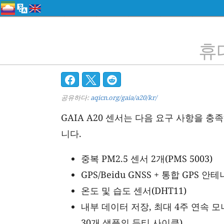
휴
공유하다:
aqicn.org/gaia/a20/kr/
GAIA A20 센서는 다음 요구 사항을 
니다.
중복 PM2.5 센서 2개(PMS 5003)
GPS/Beidu GNSS + 통합 GPS 안테
온도 및 습도 센서(DHT11)
내부 데이터 저장, 최대 4주 연속 모
30개 샘플의 듀티 사이클).