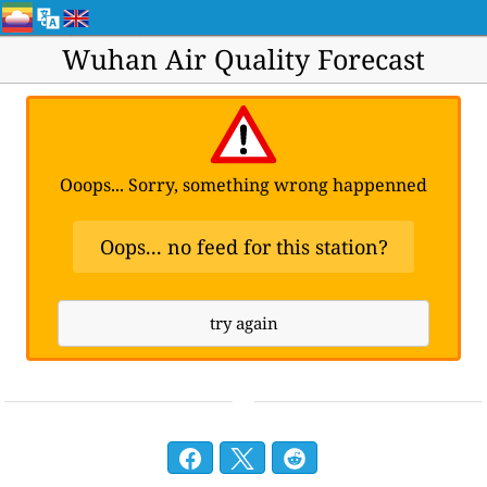
Wuhan Air Quality Forecast
Ooops... Sorry, something wrong happenned
Oops... no feed for this station?
try again