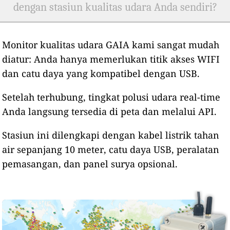
dengan stasiun kualitas udara Anda sendiri?
Monitor kualitas udara GAIA kami sangat mudah
diatur: Anda hanya memerlukan titik akses WIFI
dan catu daya yang kompatibel dengan USB.
Setelah terhubung, tingkat polusi udara real-time
Anda langsung tersedia di peta dan melalui API.
Stasiun ini dilengkapi dengan kabel listrik tahan
air sepanjang 10 meter, catu daya USB, peralatan
pemasangan, dan panel surya opsional.