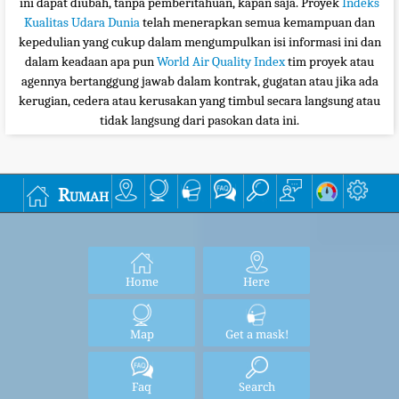
ini dapat diubah, tanpa pemberitahuan, kapan saja. Proyek
Indeks
Kualitas Udara Dunia
telah menerapkan semua kemampuan dan
kepedulian yang cukup dalam mengumpulkan isi informasi ini dan
dalam keadaan apa pun
World Air Quality Index
tim proyek atau
agennya bertanggung jawab dalam kontrak, gugatan atau jika ada
kerugian, cedera atau kerusakan yang timbul secara langsung atau
tidak langsung dari pasokan data ini.
Rumah
Home
Here
Map
Get a mask!
Faq
Search