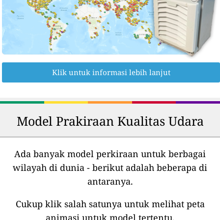
Klik untuk informasi lebih lanjut
Model Prakiraan Kualitas Udara
Ada banyak model perkiraan untuk berbagai
wilayah di dunia - berikut adalah beberapa di
antaranya.
Cukup klik salah satunya untuk melihat peta
animasi untuk model tertentu.