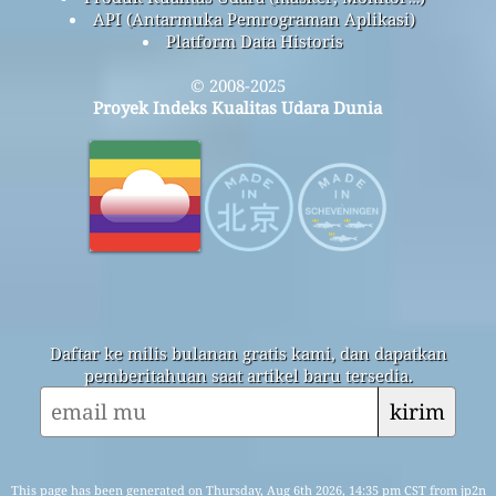
API (Antarmuka Pemrograman Aplikasi)
Platform Data Historis
© 2008-2025
Proyek Indeks Kualitas Udara Dunia
Daftar ke milis bulanan gratis kami, dan dapatkan
pemberitahuan saat artikel baru tersedia.
kirim
This page has been generated on Thursday, Aug 6th 2026, 14:35 pm CST from jp2n