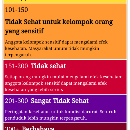
101-150
Tidak Sehat untuk kelompok orang
yang sensitif
Anggota kelompok sensitif dapat mengalami efek
kesehatan. Masyarakat umum tidak mungkin
terpengaruh.
151-200
Tidak sehat
Setiap orang mungkin mulai mengalami efek kesehatan;
anggota kelompok sensitif dapat mengalami efek
kesehatan yang lebih serius
201-300
Sangat Tidak Sehat
Peringatan kesehatan untuk kondisi darurat. Seluruh
penduduk lebih mungkin terpengaruh.
300+
Berbahaya