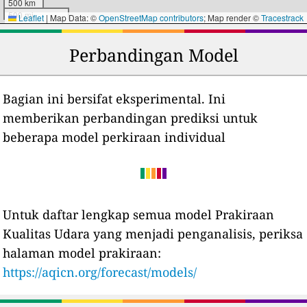
500 km
500 mi
Leaflet
|
Map Data: ©
OpenStreetMap contributors
; Map render ©
Tracestrack
Perbandingan Model
Bagian ini bersifat eksperimental. Ini
memberikan perbandingan prediksi untuk
beberapa model perkiraan individual
Untuk daftar lengkap semua model Prakiraan
Kualitas Udara yang menjadi penganalisis, periksa
halaman model prakiraan:
https://aqicn.org/forecast/models/