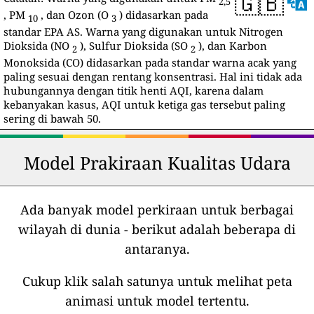
🇬🇧
2,5
, PM
, dan Ozon (O
) didasarkan pada
10
3
standar EPA AS. Warna yang digunakan untuk Nitrogen
Dioksida (NO
), Sulfur Dioksida (SO
), dan Karbon
2
2
Monoksida (CO) didasarkan pada standar warna acak yang
paling sesuai dengan rentang konsentrasi. Hal ini tidak ada
hubungannya dengan titik henti AQI, karena dalam
kebanyakan kasus, AQI untuk ketiga gas tersebut paling
sering di bawah 50.
Model Prakiraan Kualitas Udara
Ada banyak model perkiraan untuk berbagai
wilayah di dunia - berikut adalah beberapa di
antaranya.
Cukup klik salah satunya untuk melihat peta
animasi untuk model tertentu.