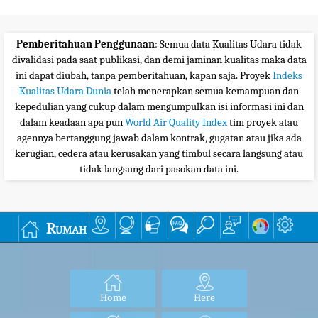
Pemberitahuan Penggunaan
: Semua data Kualitas Udara tidak
divalidasi pada saat publikasi, dan demi jaminan kualitas maka data
ini dapat diubah, tanpa pemberitahuan, kapan saja. Proyek
Indeks
Kualitas Udara Dunia
telah menerapkan semua kemampuan dan
kepedulian yang cukup dalam mengumpulkan isi informasi ini dan
dalam keadaan apa pun
World Air Quality Index
tim proyek atau
agennya bertanggung jawab dalam kontrak, gugatan atau jika ada
kerugian, cedera atau kerusakan yang timbul secara langsung atau
tidak langsung dari pasokan data ini.
Rumah
Home
Here