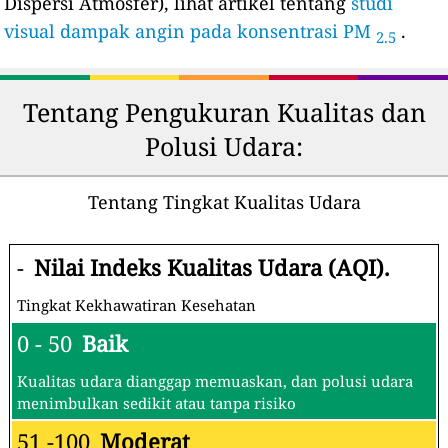
Dispersi Atmosfer), lihat artikel tentang
studi
visual dampak angin pada konsentrasi PM
.
2.5
Tentang Pengukuran Kualitas dan
Polusi Udara:
Tentang Tingkat Kualitas Udara
-
Nilai Indeks Kualitas Udara (AQI).
Tingkat Kekhawatiran Kesehatan
0 - 50
Baik
Kualitas udara dianggap memuaskan, dan polusi udara
menimbulkan sedikit atau tanpa risiko
51 -100
Moderat