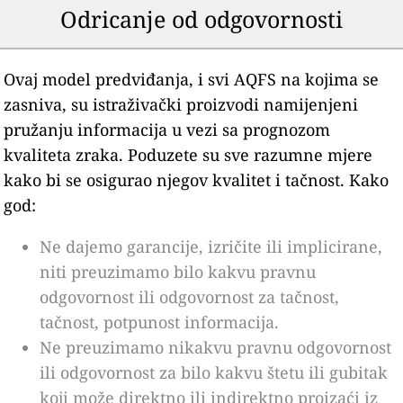
Odricanje od odgovornosti
Ovaj model predviđanja, i svi AQFS na kojima se
zasniva, su istraživački proizvodi namijenjeni
pružanju informacija u vezi sa prognozom
kvaliteta zraka. Poduzete su sve razumne mjere
kako bi se osigurao njegov kvalitet i tačnost. Kako
god:
Ne dajemo garancije, izričite ili implicirane,
niti preuzimamo bilo kakvu pravnu
odgovornost ili odgovornost za tačnost,
tačnost, potpunost informacija.
Ne preuzimamo nikakvu pravnu odgovornost
ili odgovornost za bilo kakvu štetu ili gubitak
koji može direktno ili indirektno proizaći iz