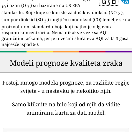
🇬🇧
i ozon (O
) su bazirane na US EPA
10
3
standardu. Boje koje se koriste za dušikov dioksid (NO
),
2
sumpor dioksid (SO
) i ugljični monoksid (CO) temelje se na
2
proizvoljnom standardu boja koji najbolje odgovara
rasponu koncentracija. Nema nikakve veze sa AQI
graničnim tačkama, jer je u većini slučajeva AQI za ta 3 gasa
najčešće ispod 50.
Modeli prognoze kvaliteta zraka
Postoji mnogo modela prognoze, za različite regije
svijeta - u nastavku je nekoliko njih.
Samo kliknite na bilo koji od njih da vidite
animiranu kartu za dati model.