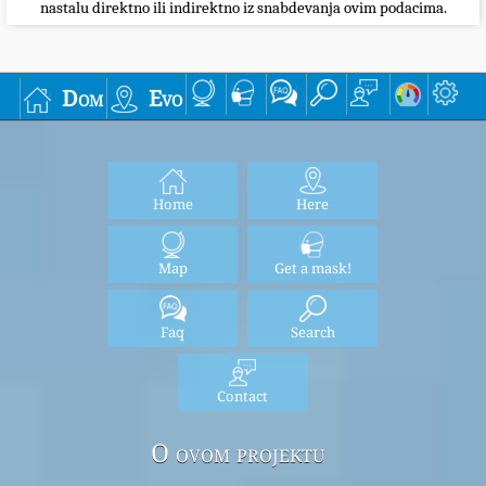
nastalu direktno ili indirektno iz snabdevanja ovim podacima.
Dom
Evo
Home
Here
Map
Get a mask!
Faq
Search
Contact
O ovom projektu