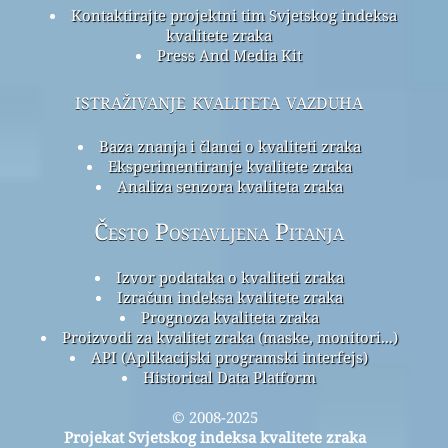
Kontaktirajte projektni tim Svjetskog indeksa
kvalitete zraka
Press And Media Kit
istraživanje kvaliteta vazduha
Baza znanja i članci o kvaliteti zraka
Eksperimentiranje kvalitete zraka
Analiza senzora kvaliteta zraka
Često Postavljena Pitanja
Izvor podataka o kvaliteti zraka
Izračun indeksa kvalitete zraka
Prognoza kvaliteta zraka
Proizvodi za kvalitet zraka (maske, monitori...)
API (Aplikacijski programski interfejs)
Historical Data Platform
© 2008-2025
Projekat Svjetskog indeksa kvalitete zraka