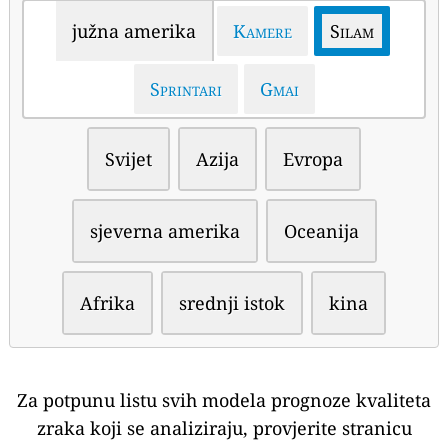
južna amerika
Kamere
Silam
Sprintari
Gmai
Svijet
Azija
Evropa
sjeverna amerika
Oceanija
Afrika
srednji istok
kina
Za potpunu listu svih modela prognoze kvaliteta
zraka koji se analiziraju, provjerite stranicu