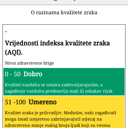
O razinama kvalitete zraka
-
Vrijednosti indeksa kvalitete zraka
(AQI).
Nivoi zdravstvene brige
0 - 50
Dobro
Kvalitet vazduha se smatra zadovoljavajućim, a
zagađenje vazduha predstavlja mali ili nikakav rizik
51 -100
Umereno
Kvalitet zraka je prihvatljiv; Međutim, neki zagađivači
mogu imati umjereno zabrinjavajući utjecaj na
zdravstveno stanje malog broja ljudi koji su veoma