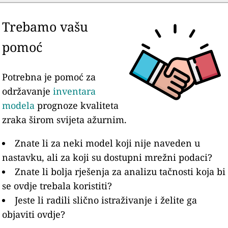
Trebamo vašu
pomoć
Potrebna je pomoć za
održavanje
inventara
modela
prognoze kvaliteta
zraka širom svijeta ažurnim.
Znate li za neki model koji nije naveden u
nastavku, ali za koji su dostupni mrežni podaci?
Znate li bolja rješenja za analizu tačnosti koja bi
se ovdje trebala koristiti?
Jeste li radili slično istraživanje i želite ga
objaviti ovdje?