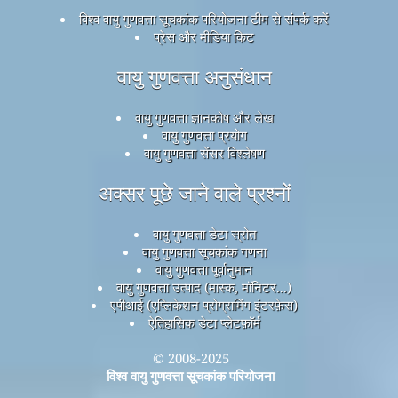
विश्व वायु गुणवत्ता सूचकांक परियोजना टीम से संपर्क करें
प्रेस और मीडिया किट
वायु गुणवत्ता अनुसंधान
वायु गुणवत्ता ज्ञानकोष और लेख
वायु गुणवत्ता प्रयोग
वायु गुणवत्ता सेंसर विश्लेषण
अक्सर पूछे जाने वाले प्रश्नों
वायु गुणवत्ता डेटा स्रोत
वायु गुणवत्ता सूचकांक गणना
वायु गुणवत्ता पूर्वानुमान
वायु गुणवत्ता उत्पाद (मास्क, मॉनिटर...)
एपीआई (एप्लिकेशन प्रोग्रामिंग इंटरफ़ेस)
ऐतिहासिक डेटा प्लेटफ़ॉर्म
© 2008-2025
विश्व वायु गुणवत्ता सूचकांक परियोजना