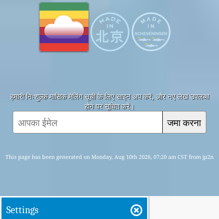
हमारी निःशुल्क मासिक मेलिंग सूची के लिए साइन अप करें, और नए लेख उपलब्ध
होने पर सूचित करें।
जमा करना
This page has been generated on Monday, Aug 10th 2026, 07:20 am CST from jp2n
Settings