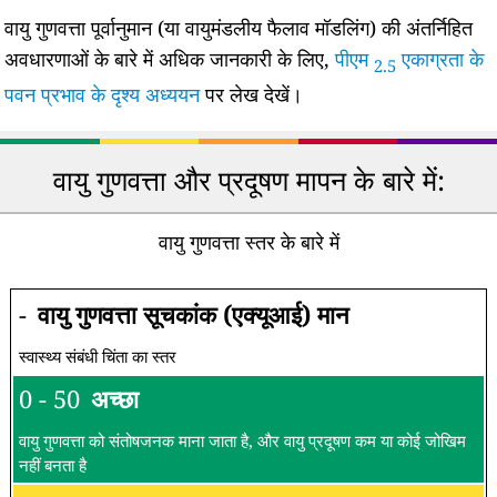
वायु गुणवत्ता पूर्वानुमान (या वायुमंडलीय फैलाव मॉडलिंग) की अंतर्निहित
अवधारणाओं के बारे में अधिक जानकारी के लिए,
पीएम
एकाग्रता के
2.5
पवन प्रभाव के दृश्य अध्ययन
पर लेख देखें।
वायु गुणवत्ता और प्रदूषण मापन के बारे में:
वायु गुणवत्ता स्तर के बारे में
-
वायु गुणवत्ता सूचकांक (एक्यूआई) मान
स्वास्थ्य संबंधी चिंता का स्तर
0 - 50
अच्छा
वायु गुणवत्ता को संतोषजनक माना जाता है, और वायु प्रदूषण कम या कोई जोखिम
नहीं बनता है