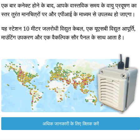
एक बार कनेक्ट होने के बाद, आपके वास्तविक समय के वायु प्रदूषण का
स्तर तुरंत मानचित्रों पर और एपीआई के माध्यम से उपलब्ध हो जाएगा।
यह स्टेशन 10 मीटर जलरोधी विद्युत केबल, एक यूएसबी विद्युत आपूर्ति,
माउंटिंग उपकरण और एक वैकल्पिक सौर पैनल के साथ आता है।
अधिक जानकारी के लिए क्लिक करें