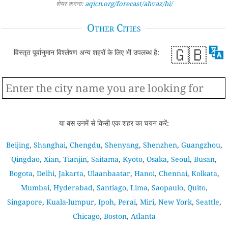
शेयर करना:
aqicn.org/forecast/ahvaz/hi/
Other Cities
🇬🇧
विस्तृत पूर्वानुमान विश्लेषण अन्य शहरों के लिए भी उपलब्ध है:
या बस उनमें से किसी एक शहर का चयन करें:
Beijing
,
Shanghai
,
Chengdu
,
Shenyang
,
Shenzhen
,
Guangzhou
,
Qingdao
,
Xian
,
Tianjin
,
Saitama
,
Kyoto
,
Osaka
,
Seoul
,
Busan
,
Bogota
,
Delhi
,
Jakarta
,
Ulaanbaatar
,
Hanoi
,
Chennai
,
Kolkata
,
Mumbai
,
Hyderabad
,
Santiago
,
Lima
,
Saopaulo
,
Quito
,
Singapore
,
Kuala-lumpur
,
Ipoh
,
Perai
,
Miri
,
New York
,
Seattle
,
Chicago
,
Boston
,
Atlanta