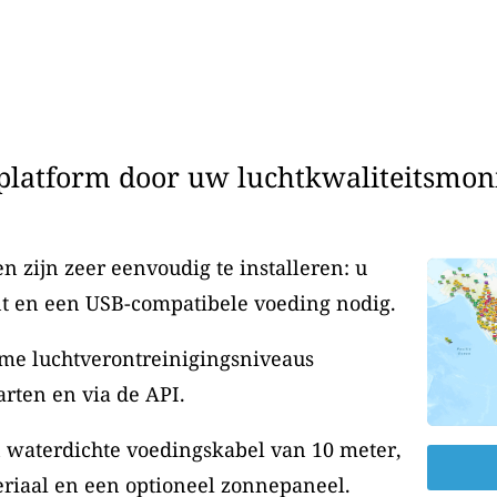
latform door uw luchtkwaliteitsmonit
 zijn zeer eenvoudig te installeren: u
t en een USB-compatibele voeding nodig.
me luchtverontreinigingsniveaus
rten en via de API.
n waterdichte voedingskabel van 10 meter,
riaal en een optioneel zonnepaneel.