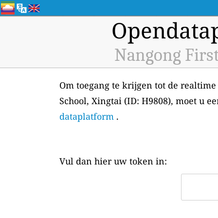
Opendatap
Nangong First
Om toegang te krijgen tot de realtime
School, Xingtai (ID: H9808), moet u 
dataplatform
.
Vul dan hier uw token in: