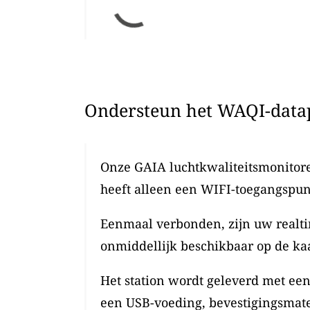
Ondersteun het WAQI-datap
Onze GAIA luchtkwaliteitsmonitoren
heeft alleen een WIFI-toegangspun
Eenmaal verbonden, zijn uw realti
onmiddellijk beschikbaar op de kaa
Het station wordt geleverd met ee
een USB-voeding, bevestigingsmate