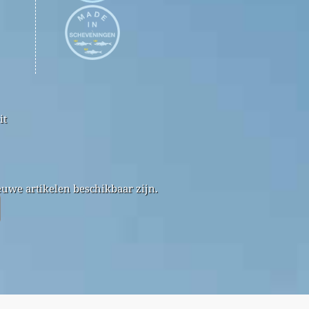
it
uwe artikelen beschikbaar zijn.