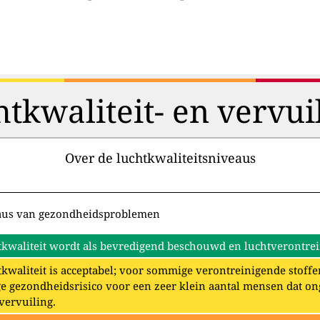
htkwaliteit- en vervui
Over de luchtkwaliteitsniveaus
aus van gezondheidsproblemen
kwaliteit wordt als bevredigend beschouwd en luchtverontrein
kwaliteit is acceptabel; voor sommige verontreinigende stoffe
e gezondheidsrisico voor een zeer klein aantal mensen dat o
vervuiling.