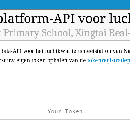
latform-API voor luch
 Primary School, Xingtai Real
 data-API voor het luchtkwaliteitsmeetstation van N
eerst uw eigen token ophalen van de
tokenregistratie