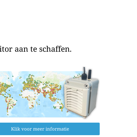
or aan te schaffen.
Klik voor meer informatie