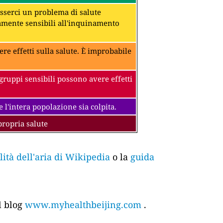
 esserci un problema di salute
amente sensibili all'inquinamento
ere effetti sulla salute. È improbabile
gruppi sensibili possono avere effetti
 l'intera popolazione sia colpita.
propria salute
tà dell'aria di Wikipedia
o la
guida
l blog
www.myhealthbeijing.com
.