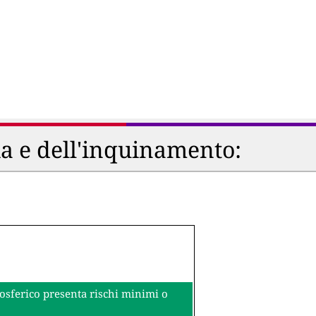
ia e dell'inquinamento:
mosferico presenta rischi minimi o