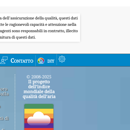
a dell'assicurazione della qualità, questi dati
tte le ragionevoli capacità e attenzione nella
agenti sono responsabili in contratto, illecito
itura di questi dati.
Contatto
diy
© 2008-2025
Il progetto
dell’indice
voro
mondiale della
sulla
qualità dell’aria
a
tà di