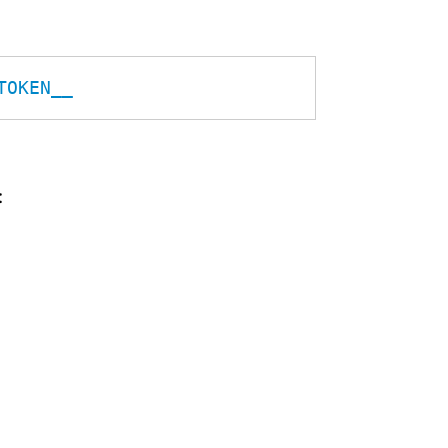
TOKEN__
: