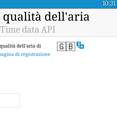
10:31
 qualità dell'aria
-Time data API
🇬🇧
qualità dell'aria di
pagina di registrazione