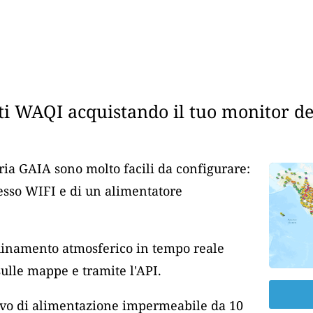
i WAQI acquistando il tuo monitor dell
aria GAIA sono molto facili da configurare:
cesso WIFI e di un alimentatore
nquinamento atmosferico in tempo reale
lle mappe e tramite l'API.
cavo di alimentazione impermeabile da 10