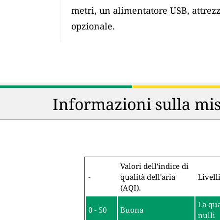
metri, un alimentatore USB, attrez
opzionale.
Informazioni sulla mis
Valori dell'indice di
-
qualità dell'aria
Livell
(AQI).
La qua
0 - 50
Buona
nulli