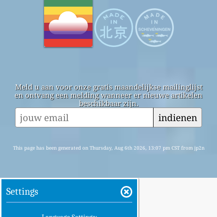
Meld u aan voor onze gratis maandelijkse mailinglijst
en ontvang een melding wanneer er nieuwe artikelen
beschikbaar zijn.
indienen
This page has been generated on Thursday, Aug 6th 2026, 13:07 pm CST from jp2n
Settings