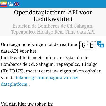
Opendataplatform-API voor
luchtkwaliteit
Estación de Bomberos de Cd. Sahagún,
Tepeapulco, Hidalgo Real-Time data API
🇬🇧
Om toegang te krijgen tot de realtime
data-API voor het
luchtkwaliteitsmeetstation van Estación de
Bomberos de Cd. Sahagún, Tepeapulco, Hidalgo
(ID: H9175), moet u eerst uw eigen token ophalen
van de
tokenregistratiepagina van het
dataplatform
.
Vul dan hier uw token in: