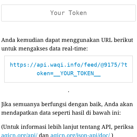
Anda kemudian dapat menggunakan URL berikut
untuk mengakses data real-time:
https://api.waqi.info/feed/@9175/?t
oken=__YOUR_TOKEN__
.
Jika semuanya berfungsi dengan baik, Anda akan
mendapatkan data seperti hasil di bawah ini:
(Untuk informasi lebih lanjut tentang API, periksa
aqicn.org/api/
dan
aqicn.org/json-api/doc/
)