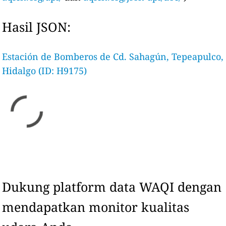
Hasil JSON:
Estación de Bomberos de Cd. Sahagún, Tepeapulco,
Hidalgo (ID: H9175)
Dukung platform data WAQI dengan
mendapatkan monitor kualitas