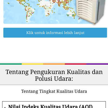
Klik untuk informasi lebih lanjut
Tentang Pengukuran Kualitas dan
Polusi Udara:
Tentang Tingkat Kualitas Udara
-
Nilai Indeks Kualitas Udara (AQI).