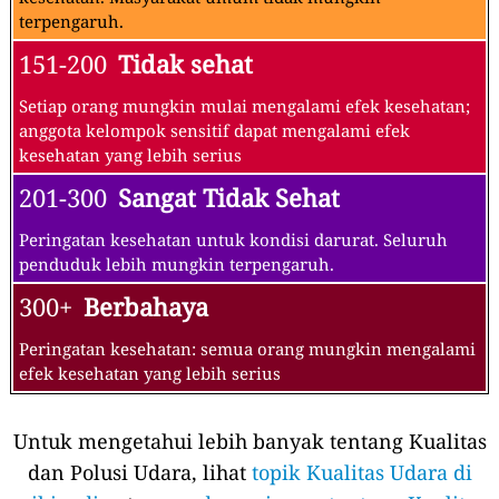
terpengaruh.
151-200
Tidak sehat
Setiap orang mungkin mulai mengalami efek kesehatan;
anggota kelompok sensitif dapat mengalami efek
kesehatan yang lebih serius
201-300
Sangat Tidak Sehat
Peringatan kesehatan untuk kondisi darurat. Seluruh
penduduk lebih mungkin terpengaruh.
300+
Berbahaya
Peringatan kesehatan: semua orang mungkin mengalami
efek kesehatan yang lebih serius
Untuk mengetahui lebih banyak tentang Kualitas
dan Polusi Udara, lihat
topik Kualitas Udara di