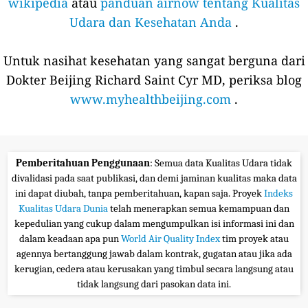
wikipedia
atau
panduan airnow tentang Kualitas
Udara dan Kesehatan Anda
.
Untuk nasihat kesehatan yang sangat berguna dari
Dokter Beijing Richard Saint Cyr MD, periksa blog
www.myhealthbeijing.com
.
Pemberitahuan Penggunaan
: Semua data Kualitas Udara tidak
divalidasi pada saat publikasi, dan demi jaminan kualitas maka data
ini dapat diubah, tanpa pemberitahuan, kapan saja. Proyek
Indeks
Kualitas Udara Dunia
telah menerapkan semua kemampuan dan
kepedulian yang cukup dalam mengumpulkan isi informasi ini dan
dalam keadaan apa pun
World Air Quality Index
tim proyek atau
agennya bertanggung jawab dalam kontrak, gugatan atau jika ada
kerugian, cedera atau kerusakan yang timbul secara langsung atau
tidak langsung dari pasokan data ini.