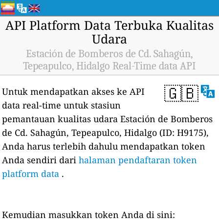
API Platform Data Terbuka Kualitas
Udara
Estación de Bomberos de Cd. Sahagún,
Tepeapulco, Hidalgo Real-Time data API
🇬🇧
Untuk mendapatkan akses ke API
data real-time untuk stasiun
pemantauan kualitas udara Estación de Bomberos
de Cd. Sahagún, Tepeapulco, Hidalgo (ID: H9175),
Anda harus terlebih dahulu mendapatkan token
Anda sendiri dari
halaman pendaftaran token
platform data
.
Kemudian masukkan token Anda di sini: