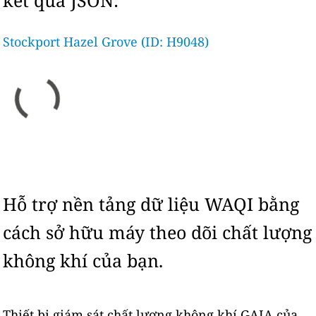
kết quả JSON:
Stockport Hazel Grove (ID: H9048)
Hỗ trợ nền tảng dữ liệu WAQI bằng
cách sở hữu máy theo dõi chất lượng
không khí của bạn.
Thiết bị giám sát chất lượng không khí GAIA của