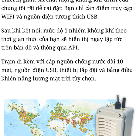
chúng tôi rất dễ cài đặt: Bạn chỉ cần điểm truy cập
WIFI và nguồn điện tương thích USB.
Sau khi kết nối, mức độ ô nhiễm không khí theo
thời gian thực của bạn sẽ hiển thị ngay lập tức
trên bản đồ và thông qua API.
Trạm đi kèm với cáp nguồn chống nước dài 10
mét, nguồn điện USB, thiết bị lắp đặt và bảng điều
khiển năng lượng mặt trời tùy chọn.