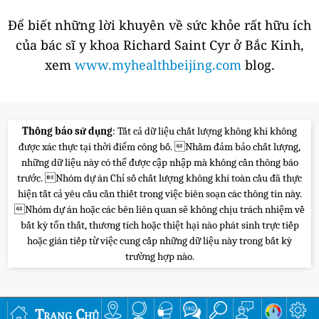
Để biết những lời khuyên về sức khỏe rất hữu ích
của bác sĩ y khoa Richard Saint Cyr ở Bắc Kinh,
xem
www.myhealthbeijing.com
blog.
Thông báo sử dụng
: Tất cả dữ liệu chất lượng không khí không
được xác thực tại thời điểm công bố. Nhằm đảm bảo chất lượng,
những dữ liệu này có thể được cập nhập mà không cần thông báo
trước. Nhóm dự án Chỉ số chất lượng không khí toàn cầu đã thực
hiện tất cả yêu cầu cần thiết trong việc biên soạn các thông tin này.
Nhóm dự án hoặc các bên liên quan sẽ không chịu trách nhiệm về
bất kỳ tổn thất, thương tích hoặc thiệt hại nào phát sinh trực tiếp
hoặc gián tiếp từ việc cung cấp những dữ liệu này trong bất kỳ
trường hợp nào.
Trang Chủ