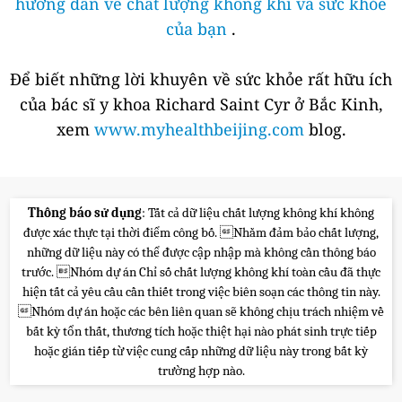
hướng dẫn về chất lượng không khí và sức khỏe
của bạn
.
Để biết những lời khuyên về sức khỏe rất hữu ích
của bác sĩ y khoa Richard Saint Cyr ở Bắc Kinh,
xem
www.myhealthbeijing.com
blog.
Thông báo sử dụng
: Tất cả dữ liệu chất lượng không khí không
được xác thực tại thời điểm công bố. Nhằm đảm bảo chất lượng,
những dữ liệu này có thể được cập nhập mà không cần thông báo
trước. Nhóm dự án Chỉ số chất lượng không khí toàn cầu đã thực
hiện tất cả yêu cầu cần thiết trong việc biên soạn các thông tin này.
Nhóm dự án hoặc các bên liên quan sẽ không chịu trách nhiệm về
bất kỳ tổn thất, thương tích hoặc thiệt hại nào phát sinh trực tiếp
hoặc gián tiếp từ việc cung cấp những dữ liệu này trong bất kỳ
trường hợp nào.