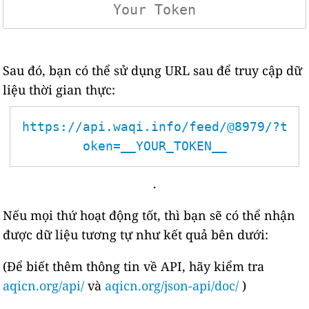
Sau đó, bạn có thể sử dụng URL sau để truy cập dữ
liệu thời gian thực:
https://api.waqi.info/feed/@8979/?t
oken=__YOUR_TOKEN__
.
Nếu mọi thứ hoạt động tốt, thì bạn sẽ có thể nhận
được dữ liệu tương tự như kết quả bên dưới:
(Để biết thêm thông tin về API, hãy kiểm tra
aqicn.org/api/
và
aqicn.org/json-api/doc/
)