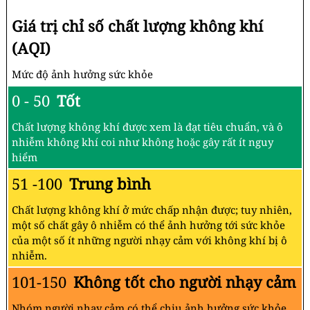
Giá trị chỉ số chất lượng không khí
(AQI)
Mức độ ảnh hưởng sức khỏe
0 - 50
Tốt
Chất lượng không khí được xem là đạt tiêu chuẩn, và ô
nhiễm không khí coi như không hoặc gây rất ít nguy
hiểm
51 -100
Trung bình
Chất lượng không khí ở mức chấp nhận được; tuy nhiên,
một số chất gây ô nhiễm có thể ảnh hưởng tới sức khỏe
của một số ít những người nhạy cảm với không khí bị ô
nhiễm.
101-150
Không tốt cho người nhạy cảm
Nhóm người nhạy cảm có thể chịu ảnh hưởng sức khỏe.