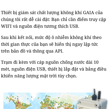
Thiết bị giám sát chất lượng không khí GAIA của
chúng tôi rất dễ cài đặt: Bạn chỉ cần điểm truy cập
WIFI và nguồn điện tương thích USB.
Sau khi kết nối, mức độ ô nhiễm không khí theo
thời gian thực của bạn sẽ hiển thị ngay lập tức
trên bản đồ và thông qua API.
Trạm đi kèm với cáp nguồn chống nước dài 10
mét, nguồn điện USB, thiết bị lắp đặt và bảng điều
khiển năng lượng mặt trời tùy chọn.