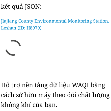
kết quả JSON:
Jiajiang County Environmental Monitoring Station,
Leshan (ID: H8979)
Hỗ trợ nền tảng dữ liệu WAQI bằng
cách sở hữu máy theo dõi chất lượng
không khí của bạn.