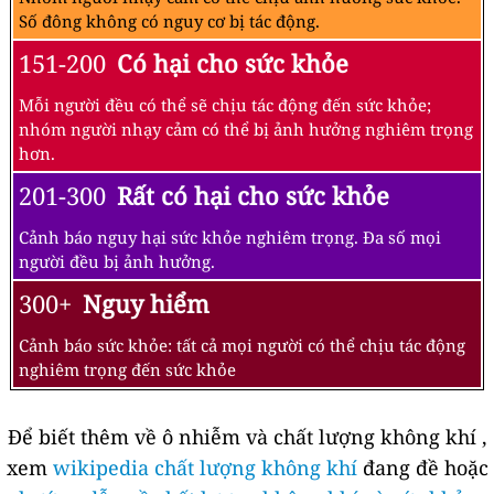
Số đông không có nguy cơ bị tác động.
151-200
Có hại cho sức khỏe
Mỗi người đều có thể sẽ chịu tác động đến sức khỏe;
nhóm người nhạy cảm có thể bị ảnh hưởng nghiêm trọng
hơn.
201-300
Rất có hại cho sức khỏe
Cảnh báo nguy hại sức khỏe nghiêm trọng. Đa số mọi
người đều bị ảnh hưởng.
300+
Nguy hiểm
Cảnh báo sức khỏe: tất cả mọi người có thể chịu tác động
nghiêm trọng đến sức khỏe
Để biết thêm về ô nhiễm và chất lượng không khí ,
xem
wikipedia chất lượng không khí
đang đề hoặc