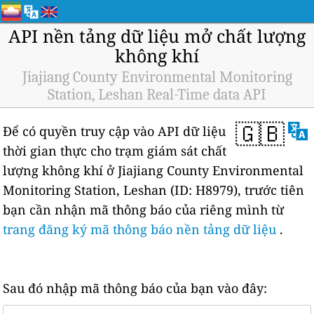
API nền tảng dữ liệu mở chất lượng
không khí
Jiajiang County Environmental Monitoring
Station, Leshan Real-Time data API
🇬🇧
Để có quyền truy cập vào API dữ liệu
thời gian thực cho trạm giám sát chất
lượng không khí ở Jiajiang County Environmental
Monitoring Station, Leshan (ID: H8979), trước tiên
bạn cần nhận mã thông báo của riêng mình từ
trang đăng ký mã thông báo nền tảng dữ liệu
.
Sau đó nhập mã thông báo của bạn vào đây: