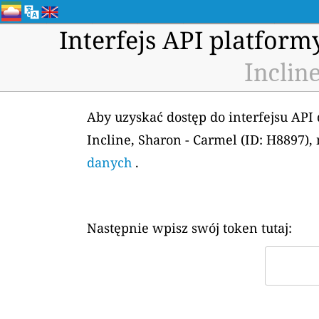
Interfejs API platfor
Inclin
Aby uzyskać dostęp do interfejsu API
Incline, Sharon - Carmel (ID: H8897)
danych
.
Następnie wpisz swój token tutaj: