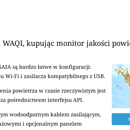
 WAQI, kupując monitor jakości powi
GAIA są bardzo łatwe w konfiguracji:
u Wi-Fi i zasilacza kompatybilnego z USB.
enia powietrza w czasie rzeczywistym jest
za pośrednictwem interfejsu API.
rowym wodoodpornym kablem zasilającym,
ażowymi i opcjonalnym panelem