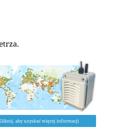
etrza.
Kliknij, aby uzyskać więcej informacji