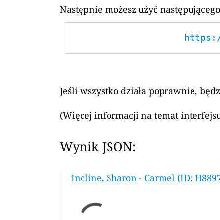
Następnie możesz użyć następującego
https:
Jeśli wszystko działa poprawnie, będ
(Więcej informacji na temat interfej
Wynik JSON:
Incline, Sharon - Carmel (ID: H889