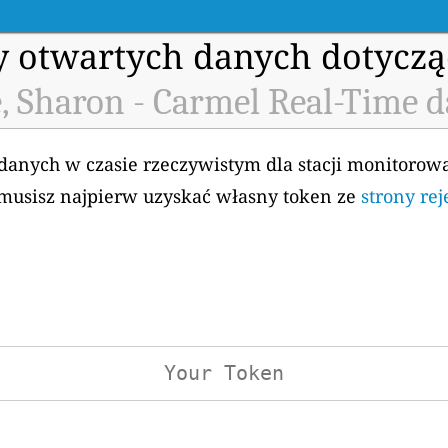
my otwartych danych dotyczą
e, Sharon - Carmel Real-Time d
 danych w czasie rzeczywistym dla stacji monitorow
, musisz najpierw uzyskać własny token ze
strony rej