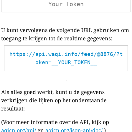
U kunt vervolgens de volgende URL gebruiken om
toegang te krijgen tot de realtime gegevens:
https://api.waqi.info/feed/@8876/?t
oken=__YOUR_TOKEN__
.
Als alles goed werkt, kunt u de gegevens
verkrijgen die lijken op het onderstaande
resultaat:
(Voor meer informatie over de API, kijk op
aqicn.org/api/
en
aqicn.org/json-api/doc/
)