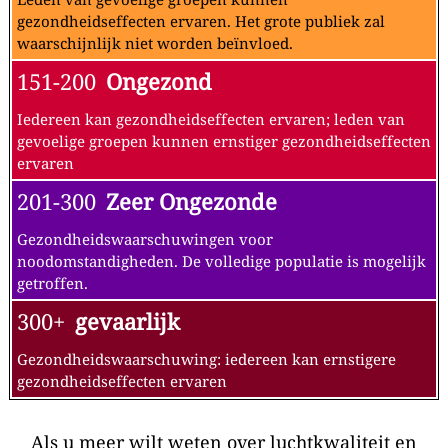
gezondheidseffecten ervaren. Het grote publiek zal
waarschijnlijk niet worden beïnvloed.
151-200
Ongezond
Iedereen kan gezondheidseffecten ervaren; leden van
gevoelige groepen kunnen ernstiger gezondheidseffecten
ervaren
201-300
Zeer Ongezonde
Gezondheidswaarschuwingen voor
noodomstandigheden. De volledige populatie is mogelijk
getroffen.
300+
gevaarlijk
Gezondheidswaarschuwing: iedereen kan ernstigere
gezondheidseffecten ervaren
Als u meer wilt weten over luchtkwaliteit en