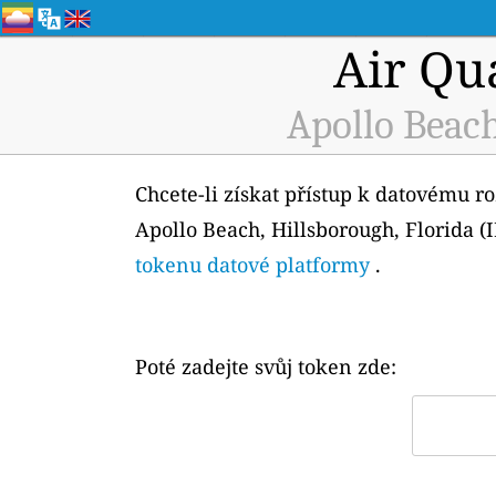
Air Qu
Apollo Beach
Chcete-li získat přístup k datovému r
Apollo Beach, Hillsborough, Florida (I
tokenu datové platformy
.
Poté zadejte svůj token zde: