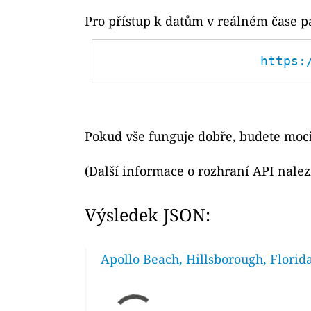
Pro přístup k datům v reálném čase p
https:
Pokud vše funguje dobře, budete moci
(Další informace o rozhraní API nale
Výsledek JSON:
Apollo Beach, Hillsborough, Florid