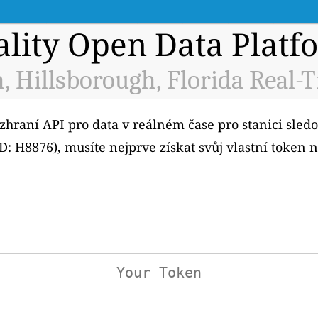
ality Open Data Platf
, Hillsborough, Florida Real-
ozhraní API pro data v reálném čase pro stanici sledo
D: H8876), musíte nejprve získat svůj vlastní token 