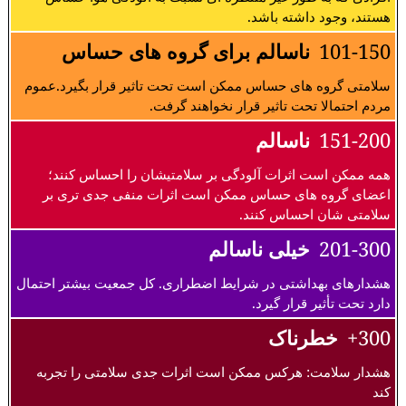
هستند، وجود داشته باشد.
101-150
ناسالم برای گروه های حساس
سلامتی گروه های حساس ممکن است تحت تاثیر قرار بگیرد.عموم
مردم احتمالا تحت تاثیر قرار نخواهند گرفت.
151-200
ناسالم
همه ممکن است اثرات آلودگی بر سلامتیشان را احساس کنند؛
اعضای گروه های حساس ممکن است اثرات منفی جدی تری بر
سلامتی شان احساس کنند.
201-300
خیلی ناسالم
هشدارهای بهداشتی در شرایط اضطراری. کل جمعیت بیشتر احتمال
دارد تحت تأثیر قرار گیرد.
300+
خطرناک
هشدار سلامت: هرکس ممکن است اثرات جدی سلامتی را تجربه
کند