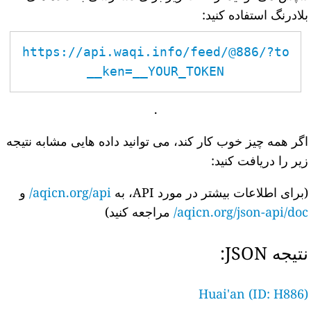
بلادرنگ استفاده کنید:
https://api.waqi.info/feed/@886/?to
ken=__YOUR_TOKEN__
.
اگر همه چیز خوب کار کند، می توانید داده هایی مشابه نتیجه
زیر را دریافت کنید:
(برای اطلاعات بیشتر در مورد API، به
aqicn.org/api/
و
aqicn.org/json-api/doc/
مراجعه کنید)
نتیجه JSON:
Huai'an (ID: H886)