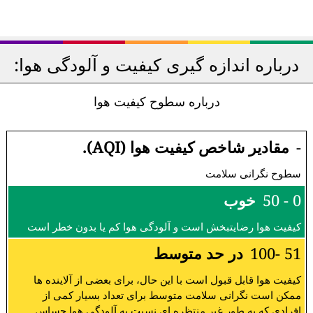
درباره اندازه گیری کیفیت و آلودگی هوا:
درباره سطوح کیفیت هوا
-
مقادیر شاخص کیفیت هوا (AQI).
سطوح نگرانی سلامت
0 - 50
خوب
کیفیت هوا رضایتبخش است و آلودگی هوا کم یا بدون خطر است
51 -100
در حد متوسط
کیفیت هوا قابل قبول است با این حال، برای بعضی از آلاینده ها
ممکن است نگرانی سلامت متوسط برای تعداد بسیار کمی از
افرادی که به طور غیر منتظره ای نسبت به آلودگی هوا حساس