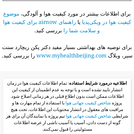
برای اطلاعات بیشتر در مورد کیفیت هوا و آلودگی،
موضوع
کیفیت هوا در ویکی‌پدیا
یا
راهنمای airnow برای کیفیت هوا
و سلامت شما را
بررسی کنید.
برای توصیه های بهداشتی بسیار مفید دکتر پکن ریچارد سنت
سیر، وبلاگ
www.myhealthbeijing.com
را بررسی کنید.
اطلاعیه درمورد شرایط استفاده
: تمام اطلاعات کیفیت هوا در زمان
انتشار تایید نشده است و با توجه به عدم اطمینان از کیفیت این
اطلاعات ممکن است بدون اطلاع قبلی در هر زمانی اصلاح شود.
پروژه
شاخص کیفیت جهانی هوا
با استفاده از تمام مهارت ها و
مراقبت های معقول در انتشار محتویات این اطلاعات، تحت هیچ
شرایطی
شاخص کیفیت جهانی هوا
تیم پروژه یا نمایندگان آن برای هر
گونه از دست دادن، آسیب یا آسیب ناشی از عرضه اطلاعات
مسئولیتی را قبول نمی‌کنند.