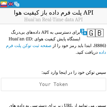
API پلت فرم داده باز کیفیت هوا
Huai'an Real-Time data API
🇬🇧
برای دسترسی به API داده‌های بی‌درنگ
ایستگاه پایش کیفیت هوای Huai'an (ID:
H886)، ابتدا باید رمز خود را از
صفحه ثبت توکن پلت فرم
داده
دریافت کنید.
سپس توکن خود را در اینجا وارد کنید:
سپس می توانید از URL زیر برای دسترسی به داده های