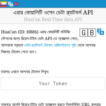
এয়ার কোয়ালিটি ওপেন ডেটা প্ল্যাটফর্ম API
Huai'an Real-Time data API
🇬🇧
Huai'an (ID: H886) এয়ার কোয়ালিটি মনিটরিং
স্টেশনের জন্য রিয়েল-টাইম ডেটা API-তে অ্যাক্সেস পেতে,
আপনাকে প্রথমে
ডেটা-প্ল্যাটফর্ম টোকেন রেজিস্ট্রেশন পৃষ্ঠা
থেকে আপনার
নিজস্ব টোকেন পেতে হবে।
তারপর এখানে আপনার টোকেন লিখুন:
তারপরে আপনি রিয়েল-টাইম ডেটা অ্যাক্সেস করতে নিম্নলিখিত URL ব্যবহার