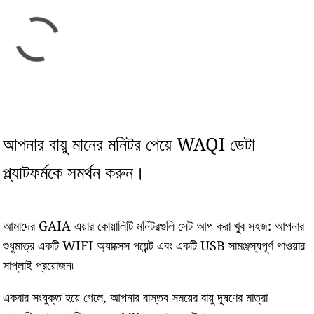
আপনার বায়ু মানের মনিটর পেয়ে WAQI ডেটা
প্ল্যাটফর্মকে সমর্থন করুন।
আমাদের GAIA এয়ার কোয়ালিটি মনিটরগুলি সেট আপ করা খুব সহজ: আপনার
শুধুমাত্র একটি WIFI অ্যাক্সেস পয়েন্ট এবং একটি USB সামঞ্জস্যপূর্ণ পাওয়ার
সাপ্লাই প্রয়োজন৷
একবার সংযুক্ত হয়ে গেলে, আপনার বাস্তব সময়ের বায়ু দূষণের মাত্রা