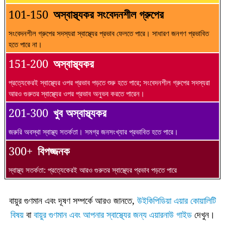
101-150
অস্বাস্থ্যকর সংবেদনশীল গ্রুপের
সংবেদনশীল গ্রুপের সদস্যরা স্বাস্থ্যের প্রভাব ফেলতে পারে। সাধারণ জনগণ প্রভাবিত
হতে পারে না।
151-200
অস্বাস্থ্যকর
প্রত্যেকেরই স্বাস্থ্যের ওপর প্রভাব পড়তে শুরু হতে পারে; সংবেদনশীল গ্রুপের সদস্যরা
আরও গুরুতর স্বাস্থ্যের ওপর প্রভাব অনুভব করতে পারেন।
201-300
খুব অস্বাস্থ্যকর
জরুরি অবস্থা স্বাস্থ্য সতর্কতা। সমগ্র জনসংখ্যার প্রভাবিত হতে পারে।
300+
বিপজ্জনক
স্বাস্থ্য সতর্কতা: প্রত্যেকেরই আরও গুরুতর স্বাস্থ্যের প্রভাব পড়তে পারে
বায়ুর গুণমান এবং দূষণ সম্পর্কে আরও জানতে,
উইকিপিডিয়া এয়ার কোয়ালিটি
বিষয়
বা
বায়ুর গুণমান এবং আপনার স্বাস্থ্যের জন্য এয়ারনাউ গাইড
দেখুন।