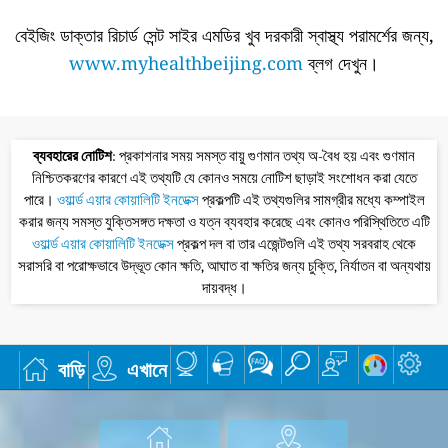
বেইজিং ডাক্তার রিচার্ড সেন্ট সাইর এমডির খুব দরকারী স্বাস্থ্য পরামর্শের জন্য,
www.myhealthbeijing.com
ব্লগ দেখুন।
ব্যবহারের নোটিশ
: প্রকাশনার সময় সমস্ত বায়ু গুণমান তথ্য অ-বৈধ হয় এবং গুণমান
নিশ্চিতকরণের কারণে এই তথ্যটি যে কোনও সময়ে নোটিশ ছাড়াই সংশোধন করা যেতে
পারে।
ওয়ার্ল্ড এয়ার কোয়ালিটি ইনডেক্স
প্রকল্পটি এই তথ্যগুলির সামগ্রীর মধ্যে কম্পাইল
করার জন্য সমস্ত যুক্তিসঙ্গত দক্ষতা ও যত্ন ব্যবহার করেছে এবং কোনও পরিস্থিতিতে এটি
ওয়ার্ল্ড এয়ার কোয়ালিটি ইনডেক্স
প্রকল্প দল বা তার এজেন্টগুলি এই তথ্য সরবরাহ থেকে
সরাসরি বা পরোক্ষভাবে উদ্ভূত কোন ক্ষতি, আঘাত বা ক্ষতির জন্য চুক্তি, নির্যাতন বা অন্যথায়
দায়বদ্ধ।
বাড়ি
এখানে