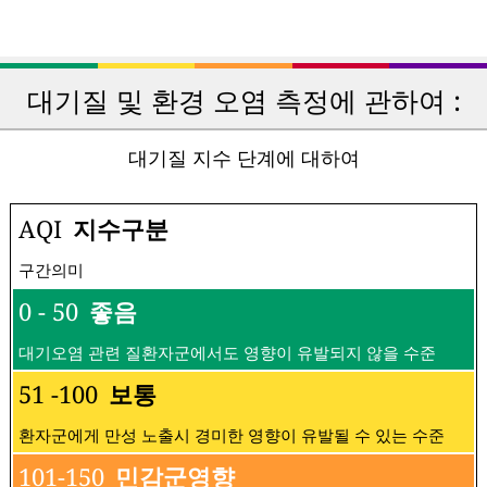
대기질 및 환경 오염 측정에 관하여 :
대기질 지수 단계에 대하여
AQI
지수구분
구간의미
0 - 50
좋음
대기오염 관련 질환자군에서도 영향이 유발되지 않을 수준
51 -100
보통
환자군에게 만성 노출시 경미한 영향이 유발될 수 있는 수준
101-150
민감군영향