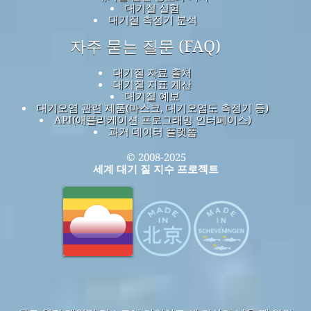
대기질 실험
대기질 측정기 분석
자주 묻는 질문 (FAQ)
대기질 자료 출처
대기질 지표 계산
대기질 예보
대기오염 관련 제품(마스크, 대기오염도 측정기 등)
API(애플리케이션 프로그래밍 인터페이스)
과거 데이터 플랫폼
© 2008-2025
세계 대기 질 지수 프로젝트