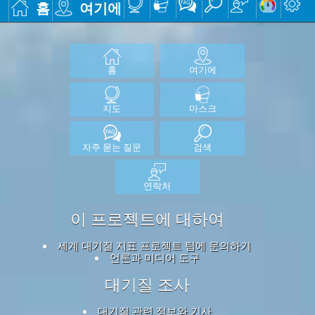
홈
여기에
홈
여기에
지도
마스크
자주 묻는 질문
검색
연락처
이 프로젝트에 대하여
세계 대기질 지표 프로젝트 팀에 문의하기
언론과 미디어 도구
대기질 조사
대기질 관련 정보와 기사