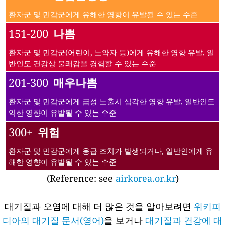
환자군 및 민감군에게 유해한 영향이 유발될 수 있는 수준
151-200
나쁨
환자군 및 민감군(어린이, 노약자 등)에게 유해한 영향 유발, 일
반인도 건강상 불쾌감을 경험할 수 있는 수준
201-300
매우나쁨
환자군 및 민감군에게 급성 노출시 심각한 영향 유발, 일반인도
약한 영향이 유발될 수 있는 수준
300+
위험
환자군 및 민감군에게 응급 조치가 발생되거나, 일반인에게 유
해한 영향이 유발될 수 있는 수준
(Reference: see
airkorea.or.kr
)
대기질과 오염에 대해 더 많은 것을 알아보려면
위키피
디아의 대기질 문서(영어)
을 보거나
대기질과 건강에 대