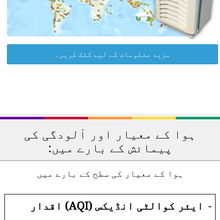
مزید معلومات کے لیے کلک کریں۔
ہوا کے معیار اور آلودگی کی
پیمائش کے بارے میں:
ہوا کے معیار کی سطح کے بارے میں
-
ایئر کوالٹی انڈیکس (AQI) اقدار